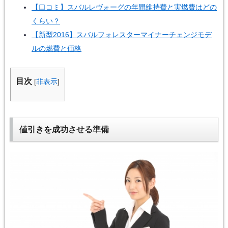
【口コミ】スバルレヴォーグの年間維持費と実燃費はどの
くらい？
【新型2016】スバルフォレスターマイナーチェンジモデ
ルの燃費と価格
目次
[
非表示
]
値引きを成功させる準備