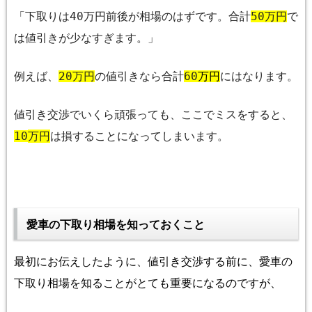
「下取りは
40
万円前後が相場のはずです。合計
5
0
万円
で
は値引きが少なすぎます。」
例え
ば、
20
万円
の値引きなら合計
60
万円
にはなります。
値引き交渉でいくら頑張っても、ここでミスをすると、
10
万円
は損することになってしまいます。
愛車の下取り相場を知っておくこと
最初にお伝えしたように、値引き交渉する前に、愛車の
下取り相場を知ることがとても重要になるのですが、