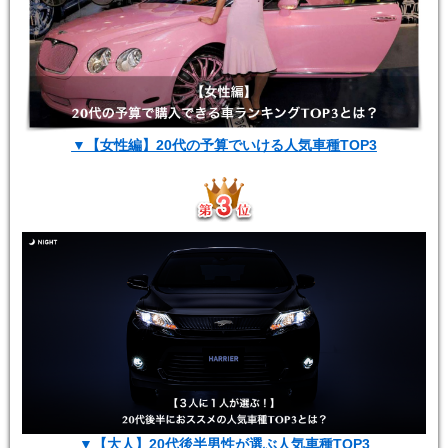
▼【女性編】20代の予算でいける人気車種TOP3
▼【大人】20代後半男性が選ぶ人気車種TOP3