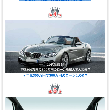
▼年収300万円で300万円のローンはOK？