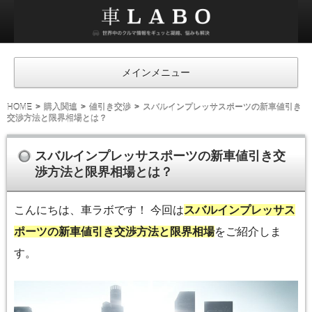
車
ラ
ボ
メインメニュー
HOME
購入関連
値引き交渉
スバルインプレッサスポーツの新車値引き
交渉方法と限界相場とは？
スバルインプレッサスポーツの新車値引き交
渉方法と限界相場とは？
こんにちは、車ラボです！ 今回は
スバルインプレッサス
ポーツの新車値引き交渉方法と限界相場
をご紹介しま
す。