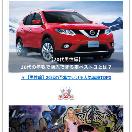
▼【男性編】20代の予算でいける人気車種TOP3