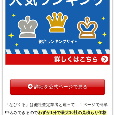
詳細を公式ページで見る
『なびくる』は他社査定業者と違って、１ページで簡単
申込みできるので
わずか1分で最大10社の見積もり価格