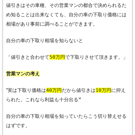
値引きはその車種、その営業マンの都合で決められるた
め知ることは出来なくても、自分の車の下取り価格には
相場があり事前に調べることができます。
自分の車の下取り相場を知らないと
「値引きと合わせて
50
万円
で下取りさせて頂きます。」
営業マンの考え
実は下取り価格は
40
万円
だから値引きは
10
万円
に抑え
”
られた。これなら利益も十分出る”
自分の車の下取り相場を知っていたらこう切り替えせる
はずです。