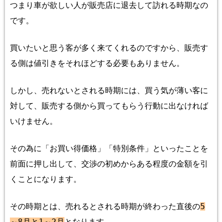
つまり車が欲しい人が販売店に退去して訪れる時期なの
です。
買いたいと思う客が多く来てくれるのですから、販売す
る側は値引きをそれほどする必要もありません。
しかし、売れないとされる時期には、買う気が薄い客に
対して、販売する側から買ってもらう行動に出なければ
いけません。
その為に「お買い得価格」「特別条件」といったことを
前面に押し出して、交渉の初めからある程度の金額を引
くことになります。
その時期とは、売れるとされる時期が終わった直後の
5
～
8
月と
1
～
2
月
となります。