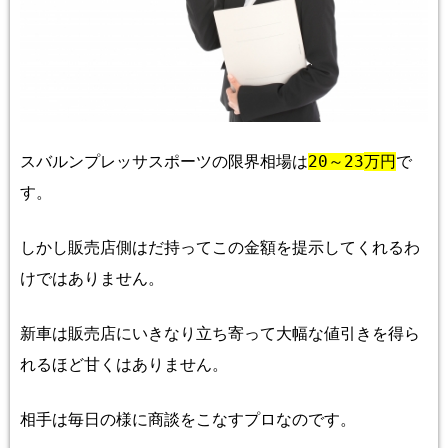
スバルンプレッサスポーツの限界相場は
20
～
23
万円
で
す。
しかし販売店側はだ持ってこの金額を提示してくれるわ
けではありません。
新車は販売店にいきなり立ち寄って大幅な値引きを得ら
れるほど甘くはありません。
相手は毎日の様に商談をこなすプロなのです。