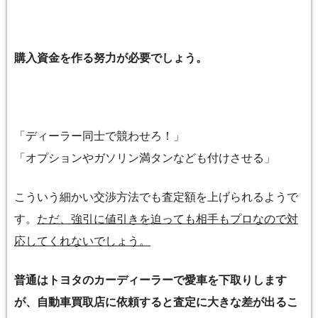
購入資金を作る努力が必要でしょう。
「ディーラー同士で競わせろ！」
「オプションやガソリン満タンなども付けさせる」
こういう細かい交渉方法でも査定額を上げられるようで
す。
ただ、強引に値引きを迫っても相手もプロなので対
応してくれないでしょう。
普通は
トヨタ
のカーディーラーで愛車を
下取り
します
が、自動車買取店に依頼すると
査定
に大きな差が出るこ