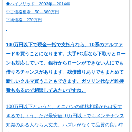
◆ハイブリッド 2003年～2014年
中古価格相場 50～360万円
平均価格 270万円
100万円以下で現金一括で支払うなら、10系のアルファ
ードを買うことになります。大手FC店なら下取りとロー
ンも対応していて、銀行からローンができない人にでも
借りるチャンスがあります。残債残りありでもまとめて
新しいクルマ買うこともできます。ガソリン代など維持
費もあるので相談してみたいですね。
100万円以下というと、ミニバンの価格相場からは安す
ぎるでしょう。ただ最安値10万円以下でもメンテナンス
知識のある人なら大丈夫。ハズレがなくて品質の良い中