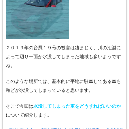
２０１９年の台風１９号の被害は凄まじく、川の氾濫に
よって辺り一面が水没してしまった地域も多いようです
ね。
このような場所では、基本的に平地に駐車してある車も
殆どが水没してしまっていると思います。
そこで今回は
水没してしまった車をどうすればいいのか
について紹介します。