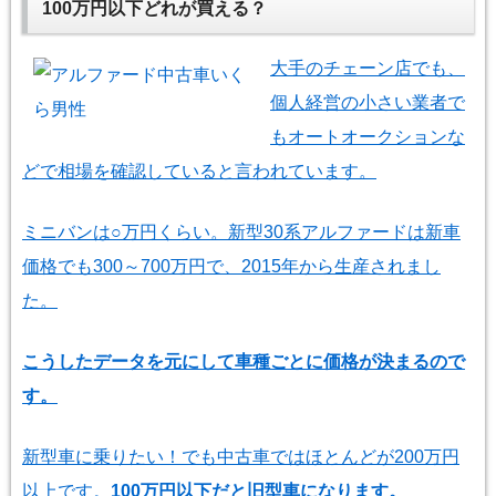
100万円以下どれが買える？
大手のチェーン店でも、
個人経営の小さい業者で
もオートオークションな
どで相場を確認していると言われています。
ミニバンは○万円くらい。新型30系アルファードは新車
価格でも300～700万円で、2015年から生産されまし
た。
こうしたデータを元にして車種ごとに価格が決まるので
す。
新型車に乗りたい！でも中古車ではほとんどが200万円
以上です。
100万円以下だと旧型車になります。