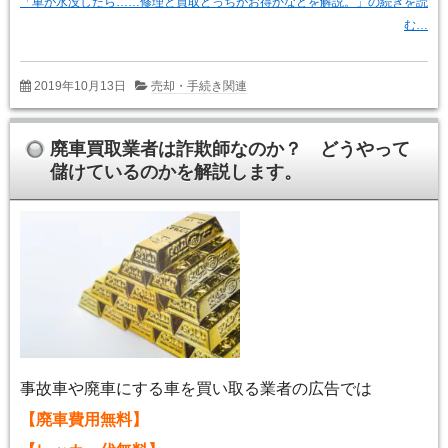
「車が水没したら……修理と買取どっちがお得かなどを解説。」の続きを読
む…
2019年10月13日
売却・手続き関連
廃車買取業者は詐欺師なのか？ どうやって
儲けているのかを解説します。
事故車や廃車にする車を買い取る業者の広告では
【廃車費用無料】