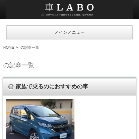
車
ラ
ボ
メインメニュー
HOME
の記事一覧
の記事一覧
家族で乗るのにおすすめの車