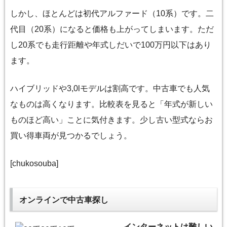
しかし、ほとんどは初代アルファード（10系）です。二
代目（20系）になると価格も上がってしまいます。ただ
し20系でも走行距離や年式しだいで100万円以下はあり
ます。
ハイブリッドや3,0lモデルは割高です。中古車でも人気
なものは高くなります。比較表を見ると「年式が新しい
ものほど高い」ことに気付きます。少し古い型式ならお
買い得車両が見つかるでしょう。
[chukosouba]
オンラインで中古車探し
インターネットは難しい