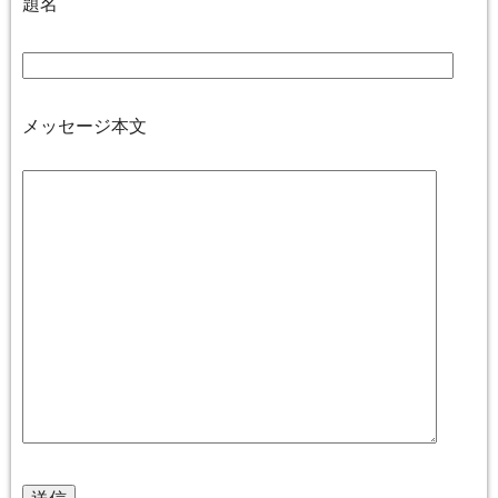
題名
メッセージ本文