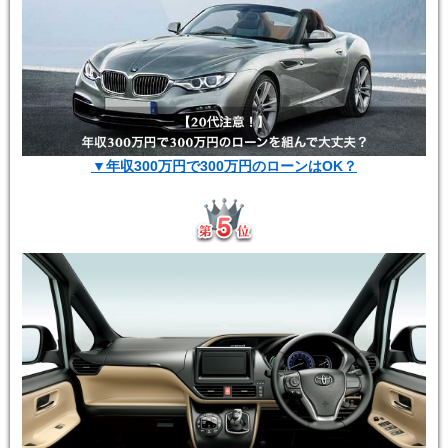
▼年収300万円で300万円のローンはOK？