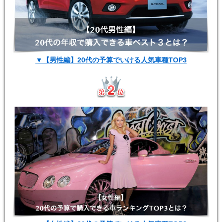
▼【男性編】20代の予算でいける人気車種TOP3