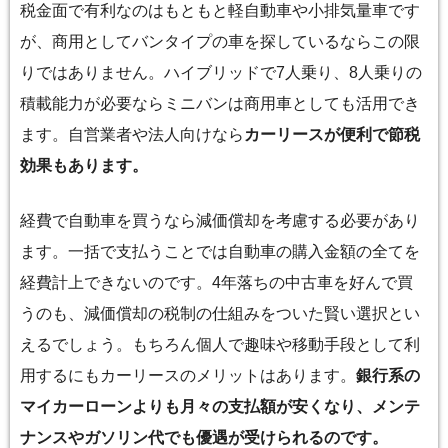
税金面で有利なのはもともと軽自動車や小排気量車です
が、商用としてバンタイプの車を探しているならこの限
りではありません。ハイブリッドで7人乗り、8人乗りの
積載能力が必要ならミニバンは商用車としても活用でき
ます。自営業者や法人向けなら
カーリース
が便利で節税
効果もあります。
経費で自動車を買うなら減価償却を考慮する必要があり
ます。一括で支払うことでは自動車の購入金額の全てを
経費計上できないのです。4年落ちの中古車を好んで買
うのも、減価償却の税制の仕組みをついた賢い選択とい
えるでしょう。もちろん個人で趣味や移動手段として利
用するにもカーリースのメリットはあります。
銀行系の
マイカーローンよりも月々の支払額が安くなり、メンテ
ナンスやガソリン代でも優遇が受けられるのです。