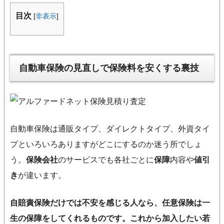
目次
[
非表示
]
自動車保険の見直しで保険料を安くする裏技
自動車保険は通販タイプ、ダイレクトタイプ、外資タイ
プといろいろありますがどこにするのか迷う所でしょ
う。
保険会社
のサービスでも各社ごとに
保障
内容や
値引
き
が違います。
自賠責保険だけでは不安を感じる人なら、任意保険は一
生の保障をしてくれるものです。これから加入したい若