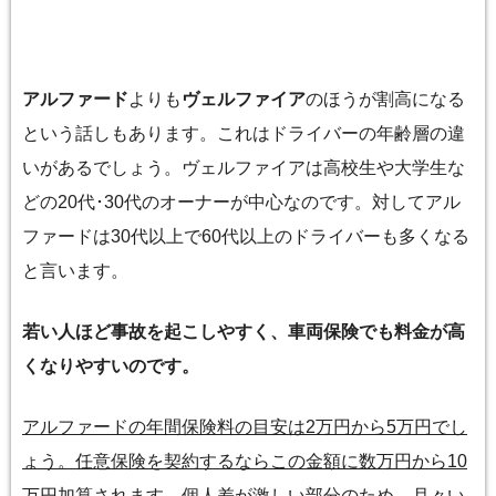
アルファード
よりも
ヴェルファイア
のほうが割高になる
という話しもあります。これはドライバーの年齢層の違
いがあるでしょう。ヴェルファイアは高校生や大学生な
どの20代･30代のオーナーが中心なのです。対してアル
ファードは30代以上で60代以上のドライバーも多くなる
と言います。
若い人ほど事故を起こしやすく、車両保険でも料金が高
くなりやすいのです。
アルファードの年間保険料の目安は2万円から5万円でし
ょう。任意保険を契約するならこの金額に数万円から10
万円加算されます。
個人差が激しい部分のため、月々い