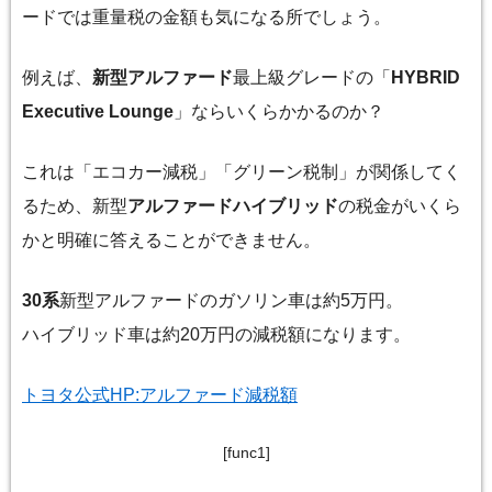
ードでは重量税の金額も気になる所でしょう。
例えば、
新型アルファード
最上級グレードの「
HYBRID
Executive Lounge
」ならいくらかかるのか？
これは「エコカー減税」「グリーン税制」が関係してく
るため、新型
アルファードハイブリッド
の税金がいくら
かと明確に答えることができません。
30系
新型アルファードのガソリン車は約5万円。
ハイブリッド車は約20万円の減税額になります。
トヨタ公式HP:アルファード減税額
[func1]