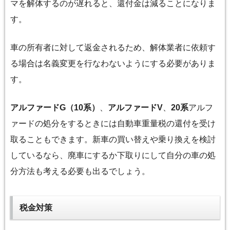
マを解体するのが遅れると、還付金は減ることになりま
す。
車の所有者に対して返金されるため、解体業者に依頼す
る場合は名義変更を行なわないようにする必要がありま
す。
アルファードG（10系）
、
アルファードV
、
20系
アルフ
ァードの処分をするときには自動車重量税の還付を受け
取ることもできます。新車の買い替えや乗り換えを検討
しているなら、廃車にするか下取りにして自分の車の処
分方法も考える必要も出るでしょう。
税金対策