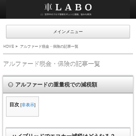
車
ラ
ボ
メインメニュー
HOME
アルファード税金・保険の記事一覧
アルファード税金・保険の記事一覧
アルファードの重量税での減税額
目次
[
非表示
]