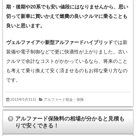
期・後期
や
20系
でも安い値段にはなりませんから、思い
切って新車に買いかえて燃費の良いクルマに乗ることも
良いと思います。
ヴェルファイア
や
新型アルファードハイブリッド
では新
装備や電子制御などで更に快適性が上がりました。古い
クルマで余計なコストがかかっているなら、将来のこと
も考えて乗り換えて安く済ませるのもお得な乗り方なの
です。
2015年5月31日
アルファード税金・保険
アルファード保険料の相場が分かると見積も
りで安くできる！