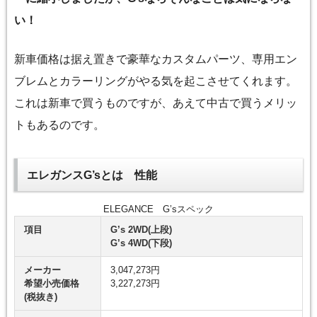
い！
新車価格は据え置きで豪華なカスタムパーツ、専用エン
ブレムとカラーリングがやる気を起こさせてくれます。
これは新車で買うものですが、あえて中古で買うメリッ
トもあるのです。
エレガンスG’sとは 性能
ELEGANCE G’sスペック
項目
G’s 2WD(上段)
G’s 4WD(下段)
メーカー
3,047,273円
希望小売価格
3,227,273円
(税抜き)