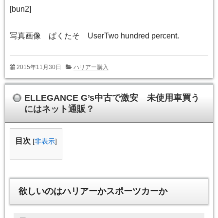
[bun2]
写真画像 ぱくたそ UserTwo hundred percent.
2015年11月30日
ハリアー購入
ELLEGANCE G’s中古で激安 未使用車買う
にはネット通販？
目次
[
非表示
]
欲しいのはハリアーかスポーツカーか