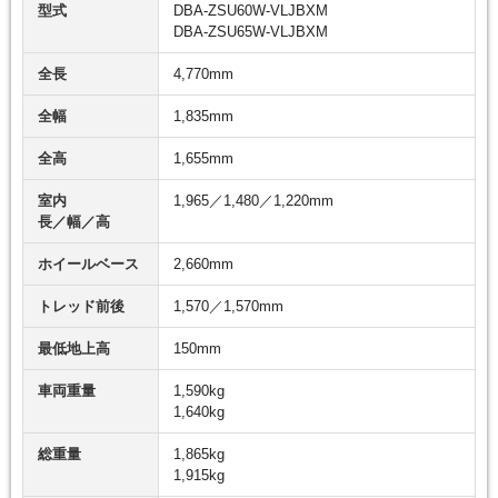
型式
DBA-ZSU60W-VLJBXM
DBA-ZSU65W-VLJBXM
全長
4,770mm
全幅
1,835mm
全高
1,655mm
室内
1,965／1,480／1,220mm
長／幅／高
ホイールベース
2,660mm
トレッド前後
1,570／1,570mm
最低地上高
150mm
車両重量
1,590kg
1,640kg
総重量
1,865kg
1,915kg