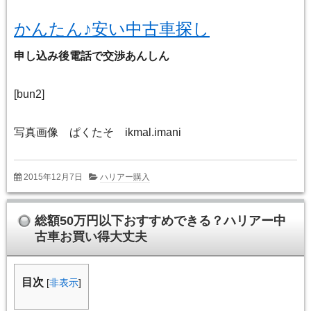
かんたん♪安い中古車探し
申し込み後電話で交渉あんしん
[bun2]
写真画像 ぱくたそ ikmal.imani
2015年12月7日
ハリアー購入
総額50万円以下おすすめできる？ハリアー中
古車お買い得大丈夫
目次
[
非表示
]