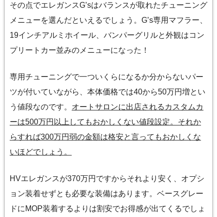
その点でエレガンスG’sはバランスが取れたチューニング
メニューを選んだといえるでしょう。Gʼs専用マフラー、
19インチアルミホイール、バンパーグリルと外観はコン
プリートカー並みのメニューになった！
専用チューニングで一ついくらになるか分からないパー
ツが付いていながら、本体価格では40から50万円増とい
う値段なのです。
オートサロンに出店されるカスタムカ
ーは500万円以上してもおかしくない値段設定。それか
らすれば300万円弱の金額は格安と言ってもおかしくな
いほどでしょう。
HVエレガンスが370万円ですからそれより安く、オプシ
ョン装着せずとも必要な装備はあります。ベースグレー
ドにMOP装着するよりは割安でお得感が出てくるでしょ