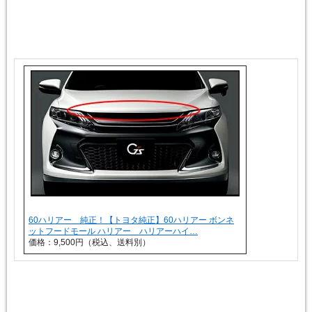
60ハリアー 純正！【トヨタ純正】60ハリアー ボンネ
ットフードモール ハリアー ハリアーハイ…
価格：9,500円（税込、送料別）