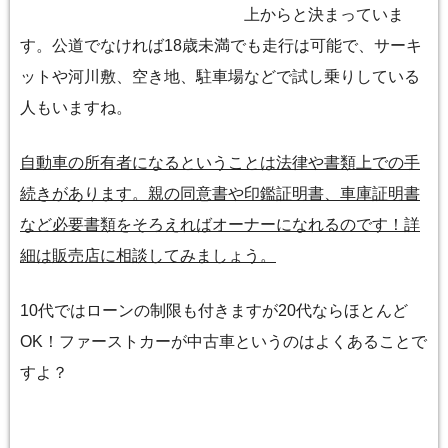
上からと決まっていま
す。公道でなければ18歳未満でも走行は可能で、サーキ
ットや河川敷、空き地、駐車場などで試し乗りしている
人もいますね。
自動車の所有者になるということは法律や書類上での手
続きがあります。親の同意書や印鑑証明書、車庫証明書
など必要書類をそろえればオーナーになれるのです！詳
細は販売店に相談してみましょう。
10代ではローンの制限も付きますが20代ならほとんど
OK！ファーストカーが中古車というのはよくあることで
すよ？