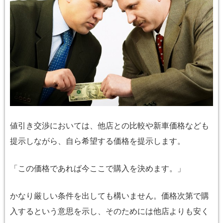
値引き交渉
においては、他店との比較や新車価格なども
提示しながら、
自ら希望する価格を提示し
ます。
「この価格であれば今ここで購入を決めます。」
かなり厳しい
条件を出しても構いません。価格次第で購
入するという意思を示し、そのためには他店よりも安く