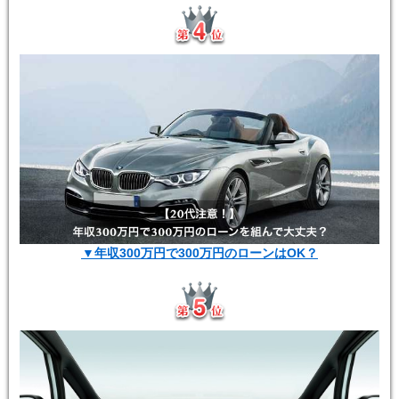
▼年収300万円で300万円のローンはOK？