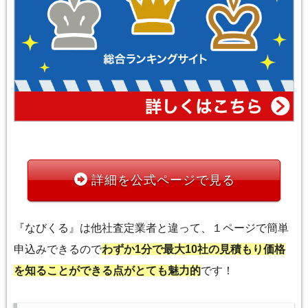
詳細を公式ページで見る
『なびくる』は他社査定業者と違って、１ページで簡単
申込みできるので
わずか1分で最大10社の見積もり価格
を知ることができる点がとても魅力的
です！