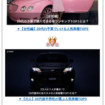
▼【女性編】20代の予算でいける人気車種TOP3
▼【大人】20代後半男性が選ぶ人気車種TOP3