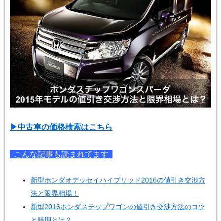
▶︎中古車の価格検索はこちら
こんな記事も読まれてます
新型ホンダオデッセイハイブリッド2016の値引き交渉方
法と限界相場！
新型2016ホンダステップワゴンの値引き交渉方法のコツ
と時期とは？