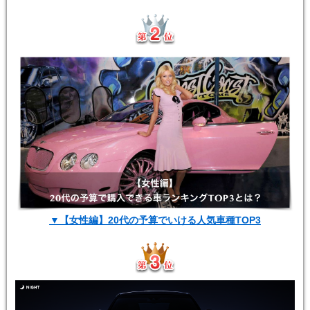
▼【女性編】20代の予算でいける人気車種TOP3