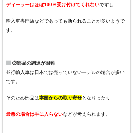
ディーラーはほぼ100％受け付けてくれない
ですし
輸入車専門店などであっても断られることが多いようで
す。
②部品の調達が困難
並行輸入車は日本では売っていないモデルの場合が多い
です。
そのため部品は
本国からの取り寄せ
となりったり
最悪の場合は手に入らない
などが考えられます。