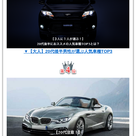
▼【大人】20代後半男性が選ぶ人気車種TOP3