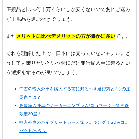
正規品と比べ何十万くらいしか安くないのであれば迷わ
ず正規品を選ぶべきでしょう。
また
メリットに比べデメリットの方が遥かに多い
です。
それを理解した上で、日本には売っていないモデルにど
うしても乗りたいという時にだけ並行輸入車に乗るとい
う選択をするのが良いでしょう。
中古の輸入外車を購入する前に知るべき選び方と7つの注
意点とは？
高級輸入外車のメーカーエンブレム/ロゴマーク一覧画像
限定30選！
輸入外車のハイブリットカー人気ランキング！SUV/コン
パクト/セダン