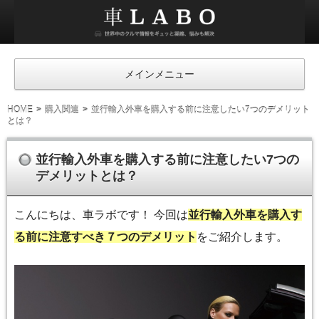
車
ラ
ボ
メインメニュー
HOME
購入関連
並行輸入外車を購入する前に注意したい7つのデメリット
とは？
並行輸入外車を購入する前に注意したい7つの
デメリットとは？
こんにちは、車ラボです！ 今回は
並行輸入外車を購入す
る前に注意すべき７つのデメリット
をご紹介します。