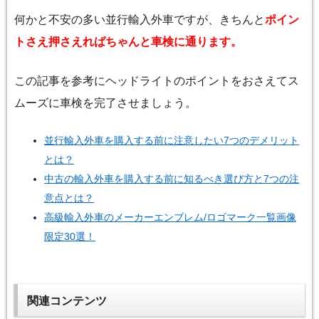
何かと不安の多い並行輸入外車ですが、きちんと
ポイン
トさえ押さえればちゃんと車検に通ります。
この記事を参考にヘッドライトのポイントをおさえてス
ムーズに車検を完了させましょう。
並行輸入外車を購入する前に注意したい7つのデメリット
とは？
中古の輸入外車を購入する前に知るべき選び方と7つの注
意点とは？
高級輸入外車のメーカーエンブレム/ロゴマーク一覧画像
限定30選！
関連コンテンツ