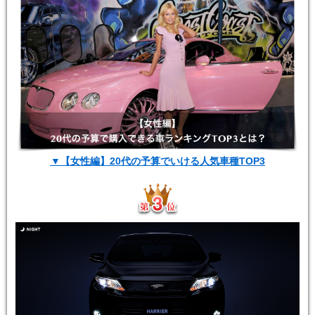
▼【女性編】20代の予算でいける人気車種TOP3