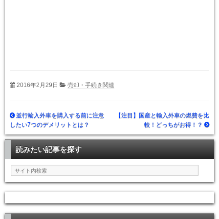
2016年2月29日
売却・手続き関連
並行輸入外車を購入する前に注意
【注目】国産と輸入外車の燃費を比
したい7つのデメリットとは？
較！どっちがお得！？
読みたい記事を探す