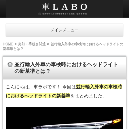
車
ラ
ボ
メインメニュー
HOME
売却・手続き関連
並行輸入外車の車検時におけるヘッドライトの
新基準とは？
並行輸入外車の車検時におけるヘッドライト
の新基準とは？
こんにちは、車ラボです！ 今回は
並行輸入外車の車検時
におけるヘッドライトの新基準
をまとめました。