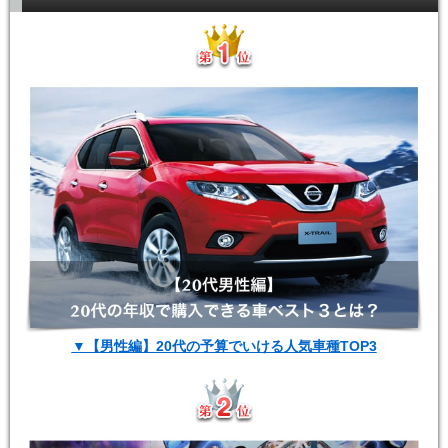
▼【男性編】20代の予算でいける人気車種TOP3