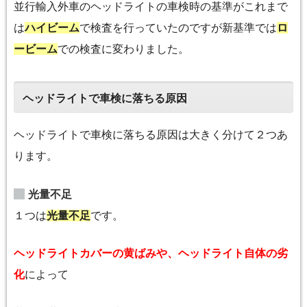
並行輸入外車のヘッドライトの車検時の基準がこれまで
は
ハイビーム
で検査を行っていたのですが新基準では
ロ
ービーム
での検査に変わりました。
ヘッドライトで車検に落ちる原因
ヘッドライトで車検に落ちる原因は大きく分けて２つあ
ります。
光量不足
１つは
光量不足
です。
ヘッドライトカバーの黄ばみや、ヘッドライト自体の劣
化
によって