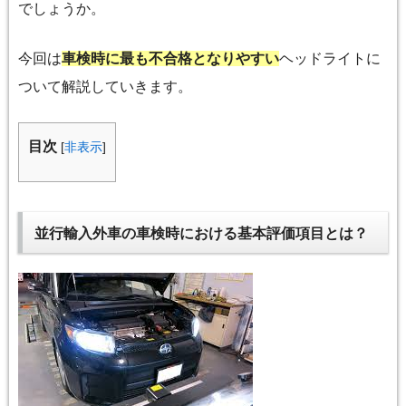
でしょうか。
今回は
車検時に最も不合格となりやすい
ヘッドライトに
ついて解説していきます。
目次
[
非表示
]
並行輸入外車の車検時における基本評価項目とは？