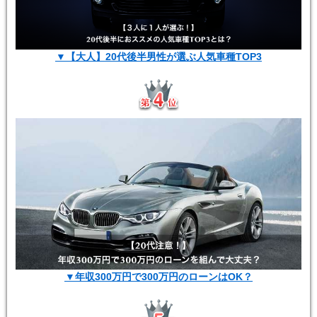
▼【大人】20代後半男性が選ぶ人気車種TOP3
▼年収300万円で300万円のローンはOK？