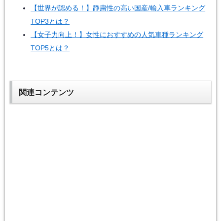
【世界が認める！】静粛性の高い国産/輸入車ランキング
TOP3とは？
【女子力向上！】女性におすすめの人気車種ランキング
TOP5とは？
関連コンテンツ