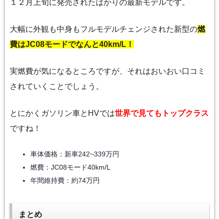
１２月上旬に発売されたばかりの最新モデルです。
大幅に外観も中身もフルモデルチェンジされた新型の
燃
費はJC08モードでなんと40km/L！
実燃費が気になるところですが、それはおいおい口コミ
されていくことでしょう。
とにかくガソリン車とHVでは
世界で見てもトップクラス
ですね！
車体価格：新車242~339万円
燃費：JC08モード40km/L
年間維持費：約74万円
まとめ