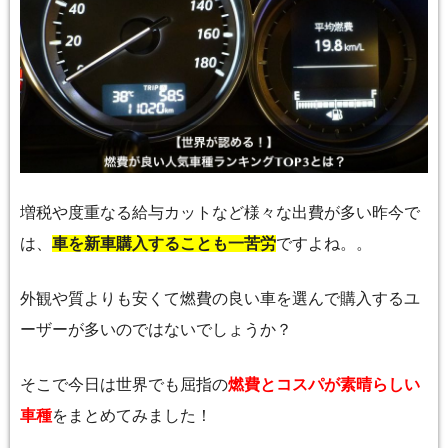
増税や度重なる給与カットなど様々な出費が多い昨今で
は、
車を新車購入することも一苦労
ですよね。。
外観や質よりも安くて燃費の良い車を選んで購入するユ
ーザーが多いのではないでしょうか？
そこで今日は世界でも屈指の
燃費とコスパが素晴らしい
車種
をまとめてみました！