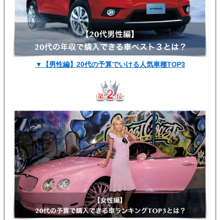
▼【男性編】20代の予算でいける人気車種TOP3