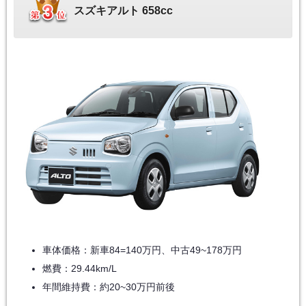
スズキアルト 658cc
車体価格：新車84=140万円、中古49~178万円
燃費：29.44km/L
年間維持費：約20~30万円前後