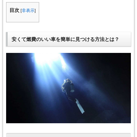
目次
[
非表示
]
安くて燃費のいい車を簡単に見つける方法とは？