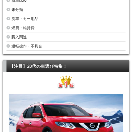
新車比較
未分類
洗車・カー用品
燃費・維持費
購入関連
運転操作・不具合
【注目】20代の車選び特集！