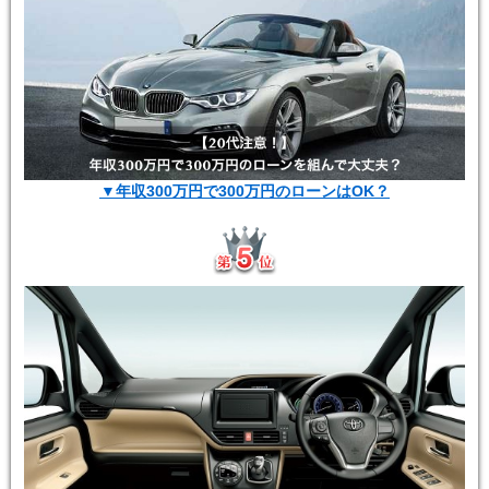
▼年収300万円で300万円のローンはOK？