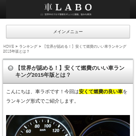
車
ラ
ボ
メインメニュー
HOME
ランキング
【世界が認める！】安くて燃費のいい車ランキング
2015年版とは？
【世界が認める！】安くて燃費のいい車ラン
キング2015年版とは？
こんにちは、車ラボです！今回は
安くて燃費の良い車
を
ランキング形式でご紹介します。