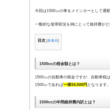
今回は1500㏄の車をメインカーとして通
一般的な使用状況を例にとって維持費がど
目次
[
非表示
]
1500ccの税金額とは？
1500㏄の自動車の税金ですが、自動車税
1500㏄であれば
一律34,500円
となります
1500ccの年間維持費内訳とは？