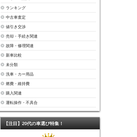
ランキング
中古車査定
値引き交渉
売却・手続き関連
故障・修理関連
新車比較
未分類
洗車・カー用品
燃費・維持費
購入関連
運転操作・不具合
【注目】20代の車選び特集！