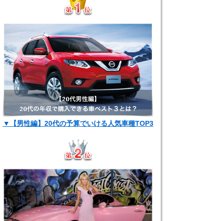
▼【男性編】20代の予算でいける人気車種TOP3