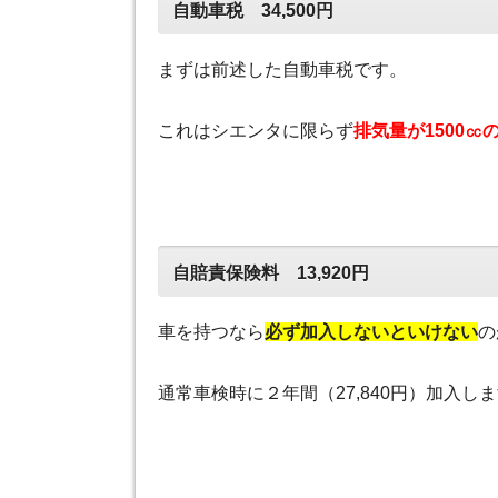
自動車税 34,500円
まずは前述した自動車税です。
これはシエンタに限らず
排気量が1500㏄
自賠責保険料 13,920円
車を持つなら
必ず加入しないといけない
の
通常車検時に２年間（27,840円）加入しま