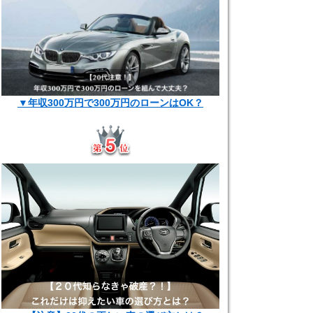
▼年収300万円で300万円のローンはOK？