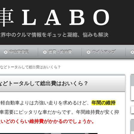
や新中古車のお悩みを解決する情報サイトです。
中古車査定
燃費・維持費
サイトマップ
持費などトータルして総出費はおいくら？
費などトータルして総出費はおいくら？
！軽自動車よりは力強い走りを求めるけど、
年間の維持
車需要にピッタリな車だからです。年間維持費が安く抑
たいどのくらい維持費がかかるのでしょうか。