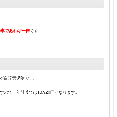
の車であれば一律
です。
が自賠責保険です。
すので、年計算では13,920円となります。