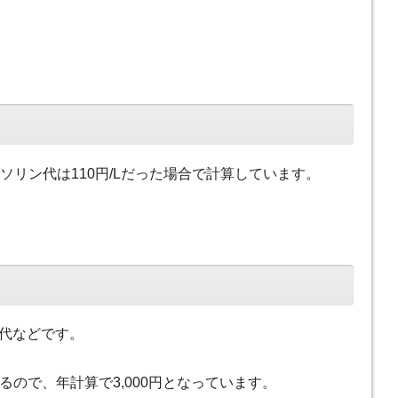
ガソリン代は110円/Lだった場合で計算しています。
代などです。
かるので、年計算で3,000円となっています。