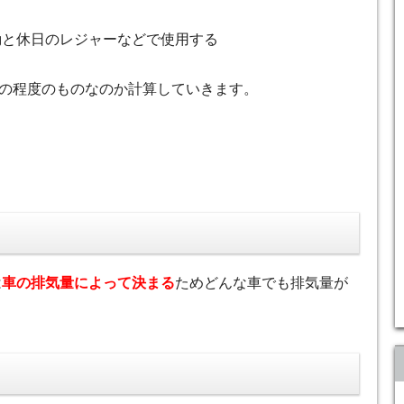
勤と休日のレジャーなどで使用する
の程度のものなのか計算していきます。
は
車の排気量によって決まる
ためどんな車でも排気量が
。