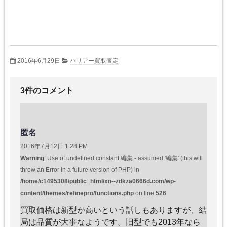
2016年6月29日
ハリアー買取査定
3件のコメント
匿名
2016年7月12日 1:28 PM
Warning
: Use of undefined constant 編集 - assumed '編集' (this will
throw an Error in a future version of PHP) in
/home/c1495308/public_html/xn--zdkza0666d.com/wp-
content/themes/refinepro/functions.php
on line
526
買取価格は新型が高いという話しもありますが、結
局は品質が大事なようです。旧型でも2013年なら