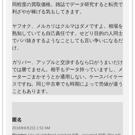
同程度の買取価格。雑誌でデータ研究すると転売で
利ざやが稼げる気もしてきます。
ヤフオク、メルカリはクルマはダメですよ。相場を
熟知していても自己責任です。せどり目的の人同士
でババ抜きするようなことしても言い争いになるだ
け。
ガリバー、アップルと交渉するなら口がうまいだけ
では勝てません。相手もデータ持っていますし、メ
ーターごまかそうとか通用しない。ケースバイケー
スですね。同じ中古車でも時期によって売値が違う
こともあります。
匿名
2016年8月2日 1:52 AM
Warning
: Use of undefined constant 編集 - assumed '編集' (this will