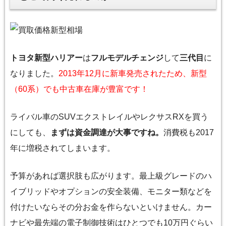
トヨタ新型ハリアー
は
フルモデルチェンジ
して
三代目
に
なりました。
2013年12月に新車発売されたため、新型
（60系）でも中古車在庫が豊富です！
ライバル車のSUVエクストレイルやレクサスRXを買う
にしても、
まずは資金調達が大事ですね。
消費税も2017
年に増税されてしまいます。
予算があれば選択肢も広がります。最上級グレードのハ
イブリッドやオプションの安全装備、モニター類などを
付けたいならその分お金を作らないといけません。カー
ナビや最先端の電子制御技術は
ひとつでも10万円ぐらい