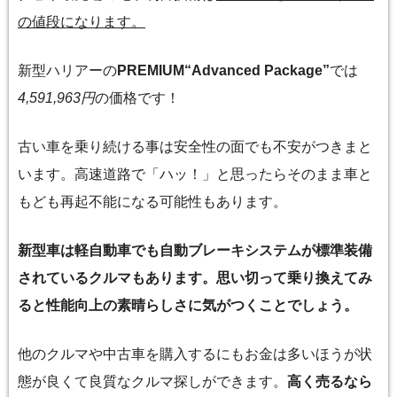
の値段になります。
新型ハリアーの
PREMIUM“Advanced Package”
では
4,591,963円
の価格です！
古い車を乗り続ける事は安全性の面でも不安がつきまと
います。高速道路で「ハッ！」と思ったらそのまま車と
もども再起不能になる可能性もあります。
新型車は軽自動車でも自動ブレーキシステムが標準装備
されているクルマもあります。思い切って乗り換えてみ
ると性能向上の素晴らしさに気がつくことでしょう。
他のクルマや中古車を購入するにもお金は多いほうが状
態が良くて良質なクルマ探しができます。
高く売るなら