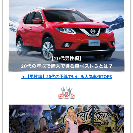
▼【男性編】20代の予算でいける人気車種TOP3