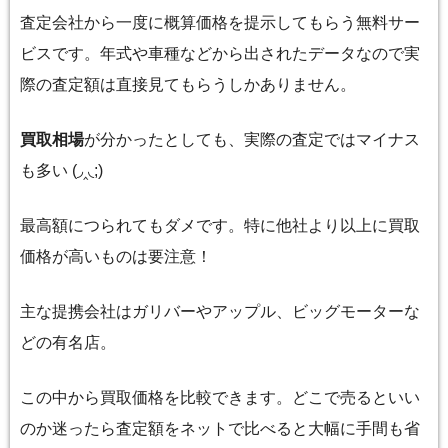
査定会社から一度に概算価格を提示してもらう無料サー
ビスです。年式や車種などから出されたデータなので実
際の査定額は直接見てもらうしかありません。
買取相場
が分かったとしても、実際の査定ではマイナス
も多い (◞‸◟;)
最高額につられてもダメです。特に他社より以上に買取
価格が高いものは要注意！
主な提携会社はガリバーやアップル、ビッグモーターな
どの有名店。
この中から買取価格を比較できます。どこで売るといい
のか迷ったら査定額をネットで比べると大幅に手間も省