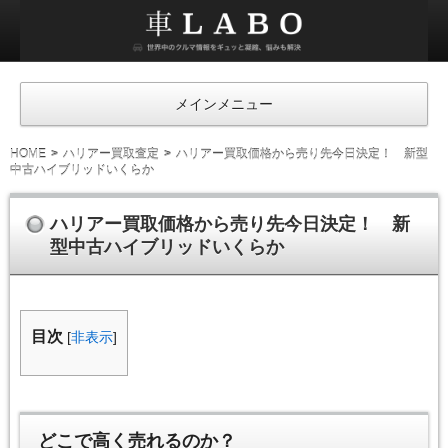
車
ラ
ボ
メインメニュー
HOME
ハリアー買取査定
ハリアー買取価格から売り先今日決定！ 新型
中古ハイブリッドいくらか
ハリアー買取価格から売り先今日決定！ 新
型中古ハイブリッドいくらか
目次
[
非表示
]
どこで高く売れるのか？