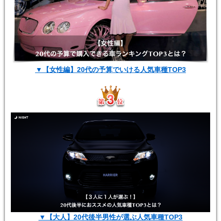
▼【女性編】20代の予算でいける人気車種TOP3
▼【大人】20代後半男性が選ぶ人気車種TOP3