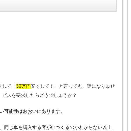
対して「
30万円
安くして！」と言っても、話になりませ
ービスを要求したらどうでしょうか？
い可能性はおおいにあります。
、同じ車を購入する客がいつくるのかわからない以上、