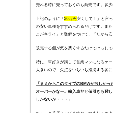
売れる時に売っておくのも商売です。多少
上記のように「
30万円
安くして！」と言っ
の安い車種をすすめられるだけです。また
こがキライ」と難癖をつけて、「だから安
販売する側が気を悪くするだけでけっして
特に、車好きが講じて営業マンになるケー
大きいので、欠点をいちいち指摘する客に
「まえからこのタイプのBMWが欲しかっ
オーバーかなー。輸入車だと値引きも難し
しかないか・・・」