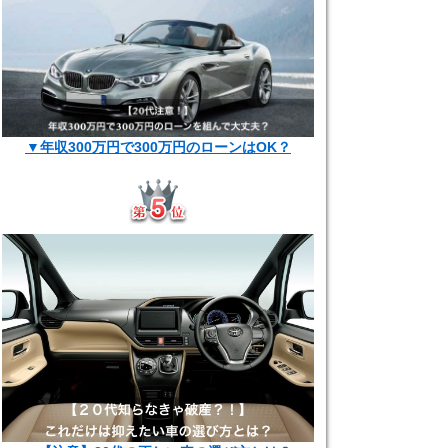
▼年収300万円で300万円のローンはOK？