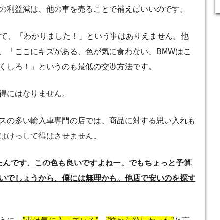
の利益減は、他の車を売ることで補えばいいのです。
て、「わかりました！」という事はありえません。他
、「ここにキズがある、色が気に食わない、BMWはこ
くしろ！」というのも最低の交渉方法です。
得にはなりません。
スの多い輸入車専門の店では、商品に対する思い入れも
はけっして得はさせません。
たんです。この色も良いですよねー。でもちょっと予算
いでしょうから、僕には無理かも。他店で安いのを探す