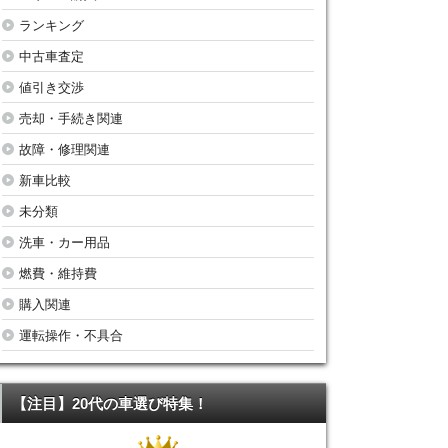
ランキング
中古車査定
値引き交渉
売却・手続き関連
故障・修理関連
新車比較
未分類
洗車・カー用品
燃費・維持費
購入関連
運転操作・不具合
【注目】20代の車選び特集！