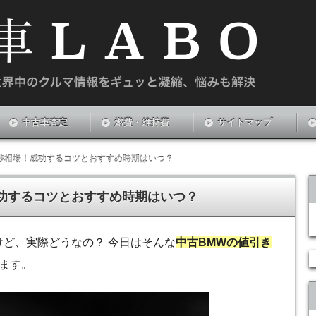
や新中古車のお悩みを解決する情報サイトです。
中古車査定
燃費・維持費
サイトマップ
渉相場！成功するコツとおすすめ時期はいつ？
功するコツとおすすめ時期はいつ？
けど、実際どうなの？ 今日はそんな
中古BMWの値引き
ます。