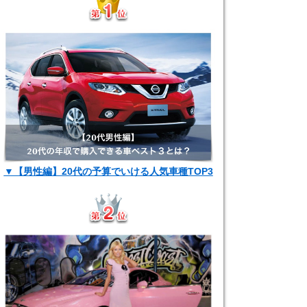
▼【男性編】20代の予算でいける人気車種TOP3