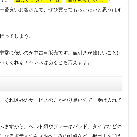
うに、
”車は気に入っている”
”前から欲しかった”
と
言
一番良いお客さんで、ぜひ買ってもらいたいと思うはず
行ってしまう。
非常に低いのが中古車販売です。値引きが難しいことは
ってくれるチャンスはあるとも言えます。
、それ以外のサービスの方がやり易いので、受け入れて
みますから。ベルト類やブレーキパッド、タイヤなどの
になるボディのキズやへこみの補修など、後日手を加え