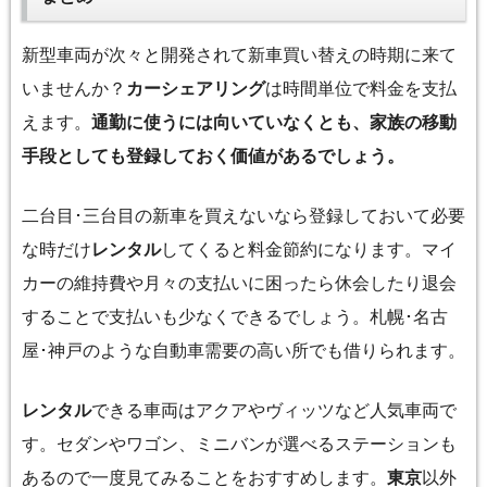
新型車両が次々と開発されて新車買い替えの時期に来て
いませんか？
カーシェアリング
は時間単位で料金を支払
えます。
通勤に使うには向いていなくとも、家族の移動
手段としても登録しておく価値があるでしょう。
二台目･三台目の新車を買えないなら登録しておいて必要
な時だけ
レンタル
してくると料金節約になります。マイ
カーの維持費や月々の支払いに困ったら休会したり退会
することで支払いも少なくできるでしょう。札幌･名古
屋･神戸のような自動車需要の高い所でも借りられます。
レンタル
できる車両はアクアやヴィッツなど人気車両で
す。セダンやワゴン、ミニバンが選べるステーションも
あるので一度見てみることをおすすめします。
東京
以外