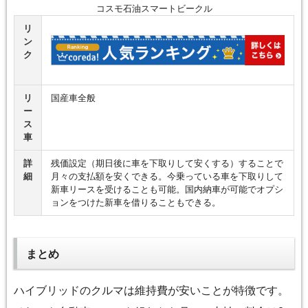
コスモ石油スマートビークル
リ
ン
ク
リ
国産車全般
ー
ス
車
詳
残価設定（期日後に車を下取りして安くする）することで
細
月々の支払額を安くできる。今乗っている車を下取りして
新車リースを受けることも可能。国内納車が可能でオプシ
ョンをつけた新車を借りることもできる。
まとめ
ハイブリッドのクルマは維持費が安いことが特徴です。