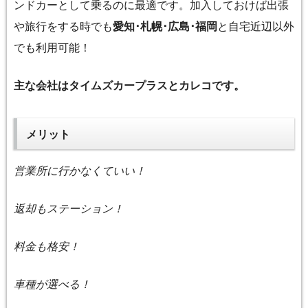
ンドカーとして乗るのに最適です。加入しておけば出張
や旅行をする時でも
愛知･札幌･広島･福岡
と自宅近辺以外
でも利用可能！
主な会社はタイムズカープラスとカレコです。
メリット
営業所に行かなくていい！
返却もステーション！
料金も格安！
車種が選べる！