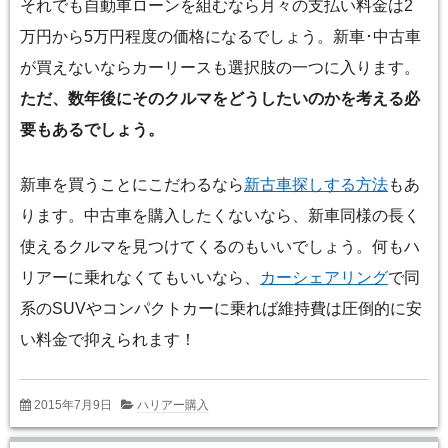
それでも自動車ローンを組むなら月々の支払い料金は2
万円から5万円程度の価格になるでしょう。新車･中古車
が買えないならカーリースも選択肢の一つに入ります。
ただ、数年後にそのクルマをどうしたいのかを考える必
要もあるでしょう。
新車を買うことにこだわるなら
新古車探しする方法
もあ
ります。中古車を購入したくないなら、新車同様の長く
使えるクルマを見つけてくるのもいいでしょう。何もハ
リアーに乗れなくてもいいなら、
カーシェアリング
で同
系のSUVやコンパクトカーに乗れば維持費は圧倒的に安
い料金で抑えられます！
2015年7月9日
ハリアー購入