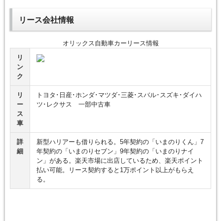
リース会社情報
オリックス自動車カーリース情報
リ
ン
ク
リ
トヨタ･日産･ホンダ･マツダ･三菱･スバル･スズキ･ダイハ
ー
ツ･レクサス 一部中古車
ス
車
詳
新型ハリアーも借りられる。5年契約の「いまのりくん」7
細
年契約の「いまのりセブン」9年契約の「いまのりナイ
ン」がある。楽天市場に出店しているため、楽天ポイント
払い可能。リース契約すると1万ポイント以上がもらえ
る。