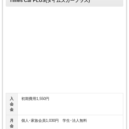
Times Car PLUS(タイムズカープラス)
入
初期費用1,550円
会
金
月
個人･家族会員1,030円 学生･法人無料
会