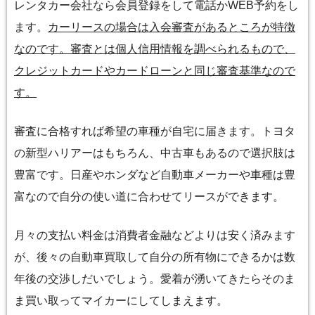
レンタカー会社なら会員登録をして電話かWEB予約をし
ます。
カーリースの場合は入会審査があるところが特徴
なのです。審査とは個人信用情報を調べられるもので、
クレジットカードやカードローンと同じ審査基準なので
す。
審査に合格すれば希望の車種が自宅に届きます。トヨタ
の新型ハリアーはもちろん、中古車もあるので選択肢は
豊富です。日産やホンダなど自動車メーカーや車種は豊
富なので自分の使い道に合わせてリースができます。
月々の支払い料金は消費者金融などよりは安く済みます
が、後々の自動車買取して自分の所有物にできるかは数
年後の交渉しだいでしょう。愛着が湧いてきたらそのま
ま買い取ってマイカーにしてしまえます。