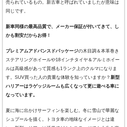
売られているもの。新古車と呼ばれていましたが意味は
同じです。
新車同様の最高品質で、メーカー保証が付いてきて、し
かも割安だからお得！
プレミアムアドバンスドパッケージ
の木目調＆本革巻き
ステアリングホイールや18インチタイヤ＆アルミホイー
ルは高級感があって質感も1ランク上のクルマになりま
す。SUV買った人の貴重な体験を知っていますか？
新型
ハリアー
はラゲッジルームも広くなって更に遊べる車に
なっています。
夏に海に出かけサーフィンを楽しむ。冬に雪山で華麗な
シュプールを描く。トヨタ車の地味なイメージとは違