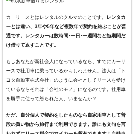
カーリースとはレンタルのクルマのことです。
レンタカ
ーとは違い、3年や5年など複数年で契約を結ぶことが普
通です。レンタカーは数時間･一日･一週間など短期間だ
け借りて返すことです。
もしあなたが新社会人になっているなら、すでにカーリ
ースで社用車に乗っているかもしれません。法人は「ト
ヨタ自動車株式会社」のように会社としてリースを受け
ているならそれは「会社のモノ」になるのです。社用車
を勝手に使って怒られた人、いませんか？
ただ、自分個人で契約をしたものなら自家用車として普
段の買い物から旅行まで利用できます。誰にも文句を言
われずにリース料金でマイカーを所有できます！
自動車