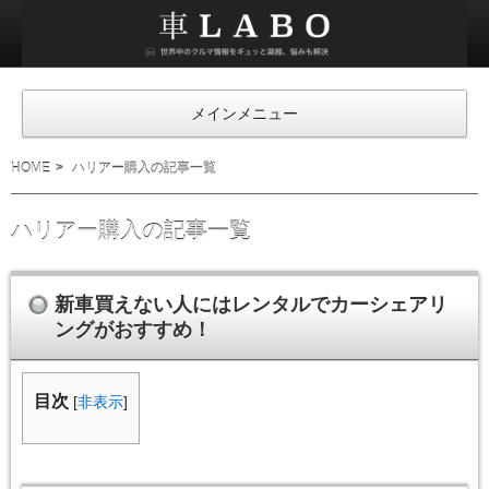
車
ラ
ボ
メインメニュー
HOME
ハリアー購入の記事一覧
ハリアー購入の記事一覧
新車買えない人にはレンタルでカーシェアリ
ングがおすすめ！
目次
[
非表示
]