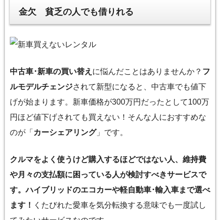
金欠 貧乏の人でも借りれる
中古車･新車の買い替え
に悩んだことはありませんか？
フ
ルモデルチェンジ
されて新型になると、中古車でも値下
げが始まります。新車価格が300万円だったとして100万
円ほど値下げされても買えない！そんな人におすすめな
のが「
カーシェアリング
」です。
クルマをよく使うけど購入するほどではない人、維持費
や月々の支払額に困っている人が検討すべきサービスで
す。ハイブリッドのエコカーや軽自動車･輸入車まで選べ
ます！
くたびれた愛車を気分転換する意味でも一度試し