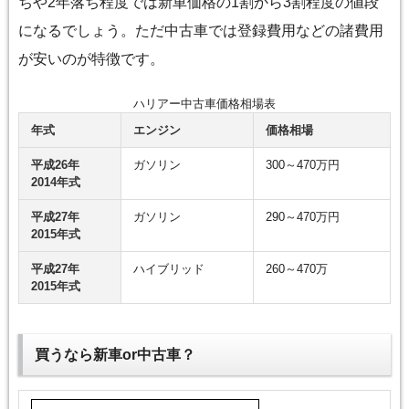
ちや2年落ち程度では新車価格の1割から3割程度の値段
になるでしょう。ただ中古車では登録費用などの諸費用
が安いのが特徴です。
ハリアー中古車価格相場表
年式
エンジン
価格相場
平成26年
ガソリン
300～470万円
2014年式
平成27年
ガソリン
290～470万円
2015年式
平成27年
ハイブリッド
260～470万
2015年式
買うなら新車or中古車？