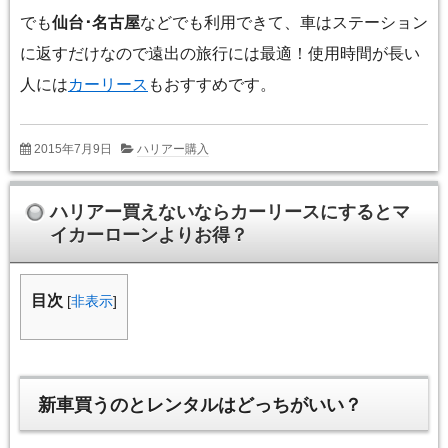
でも
仙台･名古屋
などでも利用できて、車はステーション
に返すだけなので遠出の旅行には最適！使用時間が長い
人には
カーリース
もおすすめです。
2015年7月9日
ハリアー購入
ハリアー買えないならカーリースにするとマ
イカーローンよりお得？
目次
[
非表示
]
新車買うのとレンタルはどっちがいい？