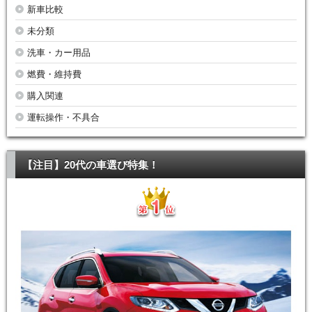
新車比較
未分類
洗車・カー用品
燃費・維持費
購入関連
運転操作・不具合
【注目】20代の車選び特集！