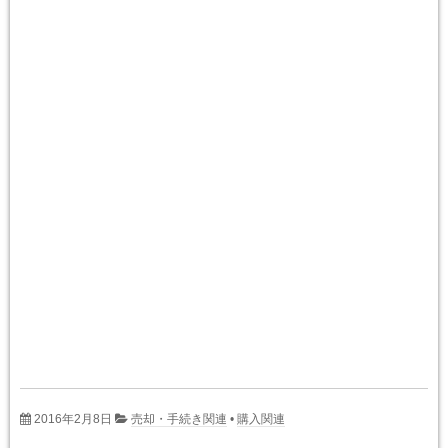
2016年2月8日
売却・手続き関連
•
購入関連