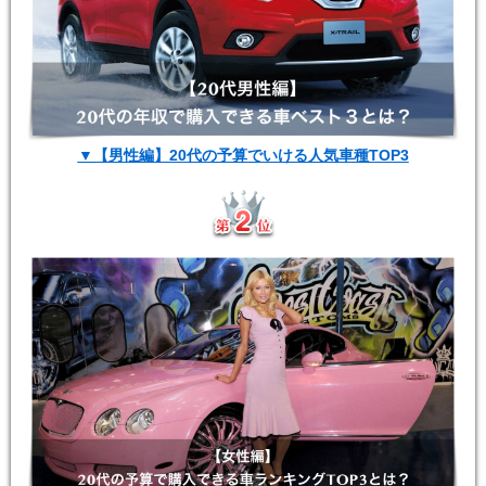
▼【男性編】20代の予算でいける人気車種TOP3