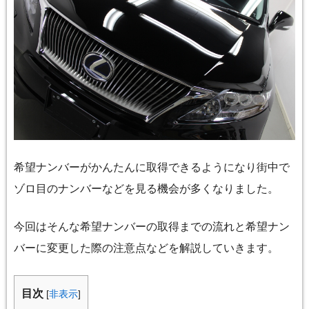
希望ナンバーがかんたんに取得できるようになり街中で
ゾロ目のナンバーなどを見る機会が多くなりました。
今回はそんな希望ナンバーの取得までの流れと希望ナン
バーに変更した際の注意点などを解説していきます。
目次
[
非表示
]