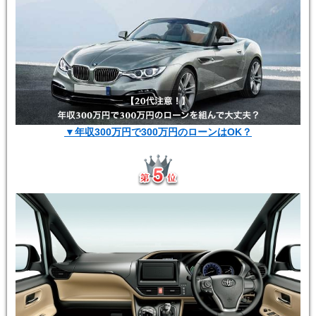
▼年収300万円で300万円のローンはOK？