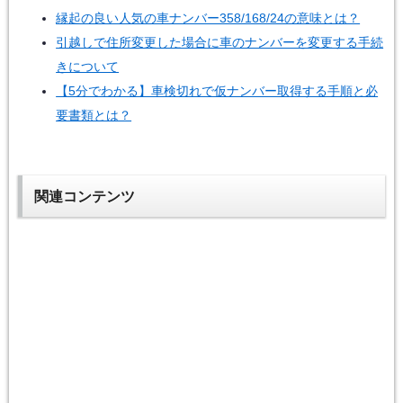
縁起の良い人気の車ナンバー358/168/24の意味とは？
引越しで住所変更した場合に車のナンバーを変更する手続
きについて
【5分でわかる】車検切れで仮ナンバー取得する手順と必
要書類とは？
関連コンテンツ