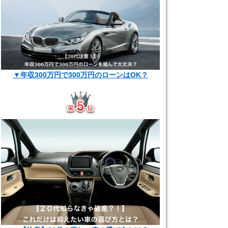
▼年収300万円で300万円のローンはOK？