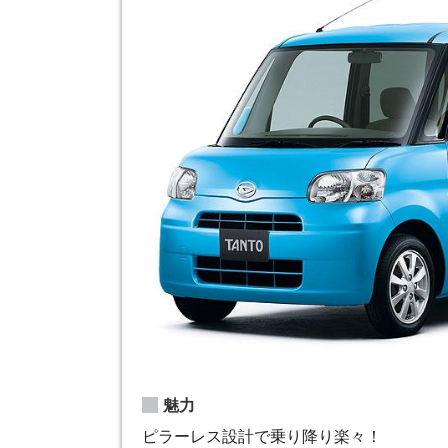
魅力
ピラーレス設計で乗り降り楽々！