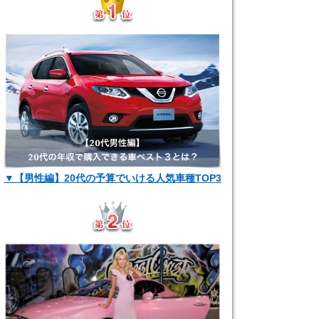
▼【男性編】20代の予算でいける人気車種TOP3