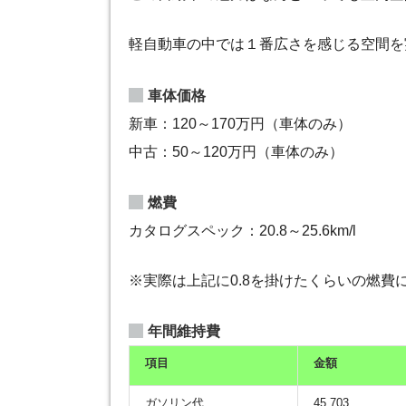
軽自動車の中では１番広さを感じる空間を
車体価格
新車：120～170万円（車体のみ）
中古：50～120万円（車体のみ）
燃費
カタログスペック：20.8～25.6km/l
※実際は上記に0.8を掛けたくらいの燃費
年間維持費
項目
金額
ガソリン代
45,703