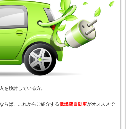
入を検討している方。
ならば、これからご紹介する
低燃費自動車
がオススメで