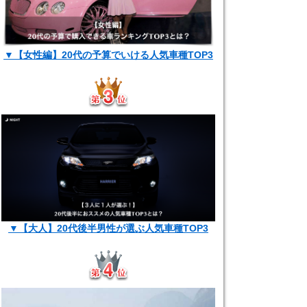
▼【女性編】20代の予算でいける人気車種TOP3
▼【大人】20代後半男性が選ぶ人気車種TOP3