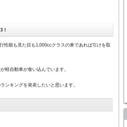
3！
性能も見た目も1,000ccクラスの車であれば引けを取
程が軽自動車が食い込んでいます。
のランキングを発表したいと思います。