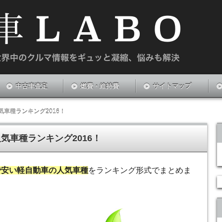
や新中古車のお悩みを解決する情報サイトです。
中古車査定
燃費・維持費
サイトマップ
車種ランキング2016！
気車種ランキング2016！
で安い軽自動車の人気車種
をランキング形式でまとめま