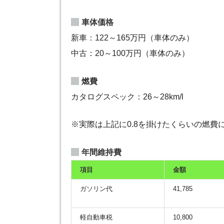
車体価格
新車：122～165万円（車体のみ）
中古：20～100万円（車体のみ）
燃費
カタログスペック：26～28km/l
※実際は上記に0.8を掛けたくらいの燃費
年間維持費
項目
金額
ガソリン代
41,785
軽自動車税
10,800