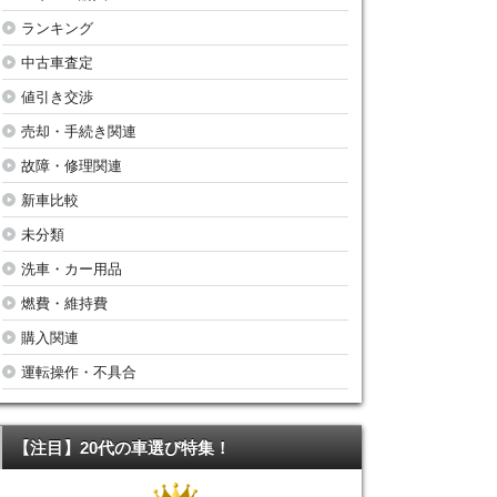
ランキング
中古車査定
値引き交渉
売却・手続き関連
故障・修理関連
新車比較
未分類
洗車・カー用品
燃費・維持費
購入関連
運転操作・不具合
【注目】20代の車選び特集！