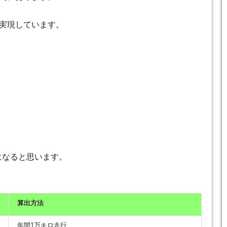
実現しています。
になると思います。
算出方法
年間1万キロ走行