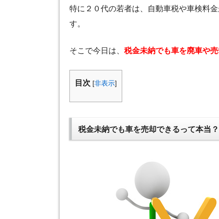
特に２０代の若者は、自動車税や車検料金
す。
そこで今日は、
税金未納でも車を廃車や売
目次
[
非表示
]
税金未納でも車を売却できるって本当？