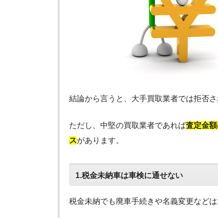
結論から言うと、大手買取業者では拒否さ
ただし、中堅の買取業者であれば
査定金額
ス
があります。
1.税金未納車は車検に通せない
税金未納でも廃車手続きや名義変更などは