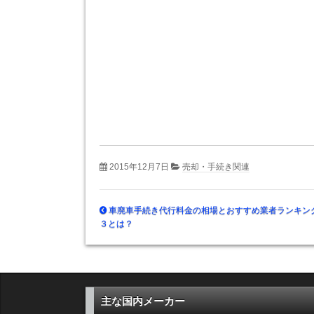
2015年12月7日
売却・手続き関連
車廃車手続き代行料金の相場とおすすめ業者ランキング
３とは？
主な国内メーカー