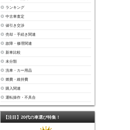
ランキング
中古車査定
値引き交渉
売却・手続き関連
故障・修理関連
新車比較
未分類
洗車・カー用品
燃費・維持費
購入関連
運転操作・不具合
【注目】20代の車選び特集！