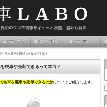
や新中古車のお悩みを解決する情報サイトです。
中古車査定
燃費・維持費
サイトマップ
でも車を廃車や売却できるって本当？
車を廃車や売却できるって本当？
でも車を廃車や売却できるのか
についてご紹介します。