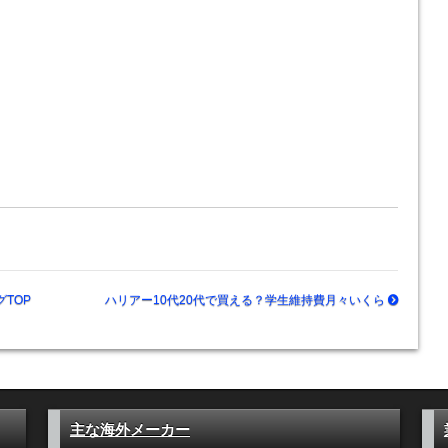
TOP
ハリアー10代20代で買える？学生維持費月々いくら
主な海外メーカー