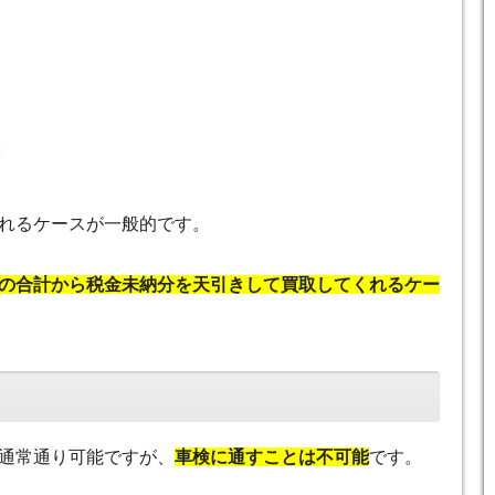
れるケースが一般的です。
の合計から税金未納分を天引きして買取してくれるケー
通常通り可能ですが、
車検に通すことは不可能
です。