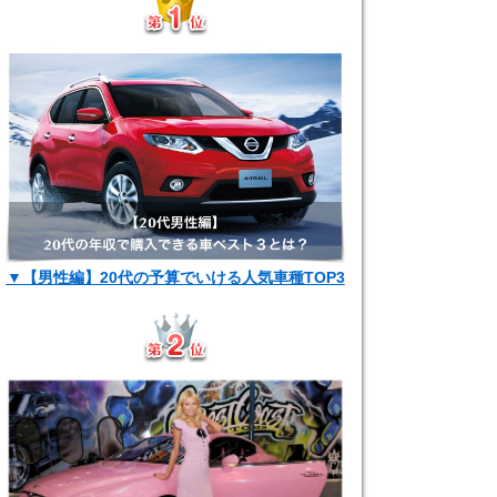
▼【男性編】20代の予算でいける人気車種TOP3