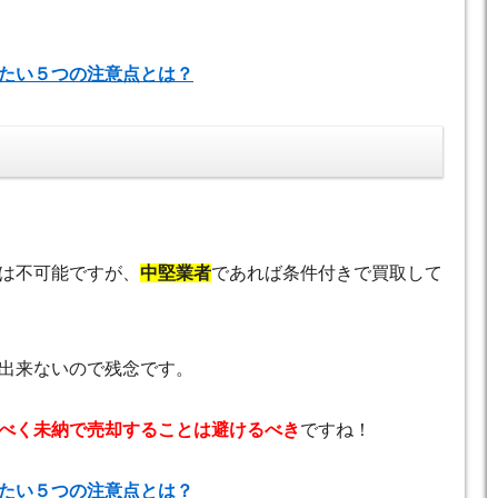
たい５つの注意点とは？
は不可能ですが、
中堅業者
であれば条件付きで買取して
出来ないので残念です。
べく未納で売却することは避けるべき
ですね！
たい５つの注意点とは？