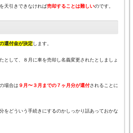
を天引きできなければ
売却することは難しい
のです。
の還付金が決定
します。
たとして、８月に車を売却し名義変更されたとしましょ
の場合は
９月〜３月までの７ヶ月分が還付
されることに
分をどういう手続きにするのかしっかり話あっておかな