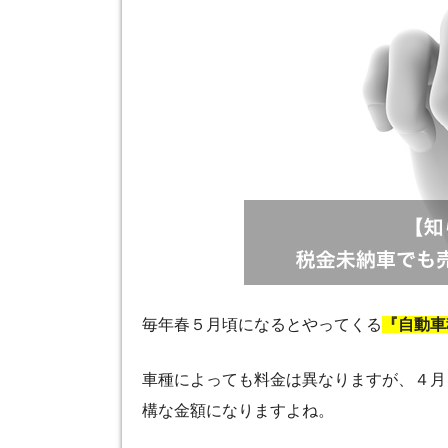
毎年春５月頃になるとやってくる
『自動車
車種によっても料金は異なりますが、４月
構な金額になりますよね。