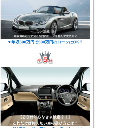
▼年収300万円で300万円のローンはOK？