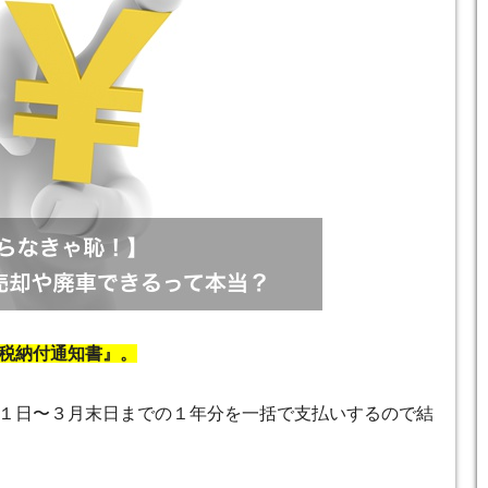
税納付通知書』。
１日〜３月末日までの１年分を一括で支払いするので結