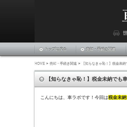
『車LABO』は世界中の車に関する最新情報
車ラボ
トップに戻る
売却・手続き関連
HOME
売却・手続き関連
【知らなきゃ恥！】税金未納
【知らなきゃ恥！】税金未納でも
こんにちは、車ラボです！今回は
税金未納