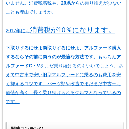
いません。消費税増税や、
20系
からの乗り換えが少ない
ことも理由でしょうか。
消費税が10％になります。
2017年にも
下取りするにせよ買取りするにせよ、アルファード購入
するならその前に買うのが最適な方法です。
もちろん
ア
ルファードG・V
をまだ乗り続けるのもいいでしょう。あ
えて中古車で安い旧型アルファードに乗るのも費用を安
く抑えるコツです。パーツ類や改造でまだまだ中古車も
価値が高く、長く乗り続けられるクルマとなっているの
です。
関連コンテンツ