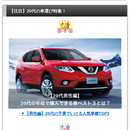
【注目】20代の車選び特集！
▼【男性編】20代の予算でいける人気車種TOP3