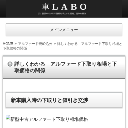
車
ラ
ボ
メインメニュー
HOME
アルファード売却処分
詳しくわかる アルファード下取り相場と
下取価格の関係
詳しくわかる アルファード下取り相場と下
取価格の関係
新車購入時の下取りと値引き交渉