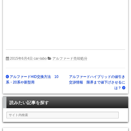
2015年6月4日
car-labo
アルファード売却処分
アルファードHID交換方法 10
アルファードハイブリッドの値引き
系・20系や新型用
交渉情報 限界まで値下げさせるに
は？
読みたい記事を探す