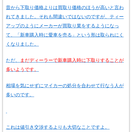
昔から下取り価格よりは買取り価格のほうが高いと言わ
れてきました。それも間違いではないのですが、ティー
アップのようにメーカーが買取り業をするようになっ
て、「新車購入時に愛車を売る」という形は取られにく
くなりました。
ただ、
まだディーラーで新車購入時に下取りすることが
多いようです。
相場を気にせずにマイカーの処分を合わせて行なう人が
多いのです。
これは値引き交渉するよりも大切なことですよ。