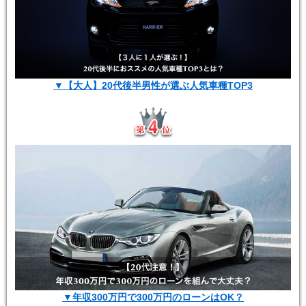
▼【大人】20代後半男性が選ぶ人気車種TOP3
▼年収300万円で300万円のローンはOK？