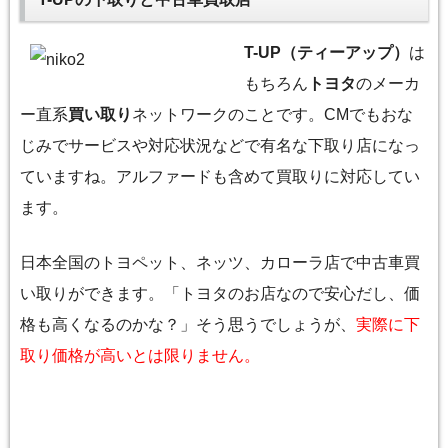
T-UP（ティーアップ）
は
もちろん
トヨタ
のメーカ
ー直系
買い取り
ネットワークのことです。CMでもおな
じみでサービスや対応状況などで有名な下取り店になっ
ていますね。アルファードも含めて買取りに対応してい
ます。
日本全国のトヨペット、ネッツ、カローラ店で中古車買
い取りができます。「トヨタのお店なので安心だし、価
格も高くなるのかな？」そう思うでしょうが、
実際に下
取り価格が高いとは限りません。