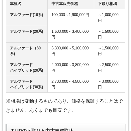
車種名
中古車販売価格
下取り相場
アルファード(10系)
100,000～1,900,000円
～1,000,000
円
アルファード(20系)
1,600,000～3,400,000
～1,500,000
円
円
アルファード（30
3,300,000～5,100,000
～1,500,000
系)
円
円
アルファード
2,000,000～3,800,000
～2,500,000
ハイブリッド(20系)
円
円
アルファード
2,700,000～4,500,000
～3,000,000
ハイブリッド(30系)
円
円
※相場は変動するものであり、価格を保証することはで
きません。あくまでも目安です。
T-UPの下取りと中古車買取店