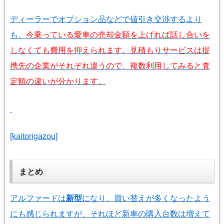
ディーラーでオプション品などで値引き交渉するより
も、
今乗っている愛車の売却金額を上げれば話し合いを
しなくても費用を抑えられます。見積もりサービスは提
携先の企業がそれぞれ違うので、複数利用してみると査
定額の違いが分かります。
[kaitorigazou]
まとめ
アルファードは
新型
になり、買い替えが多くなったよう
にも感じられますが、それほど新車の購入台数は増えて