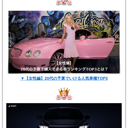
▼【女性編】20代の予算でいける人気車種TOP3