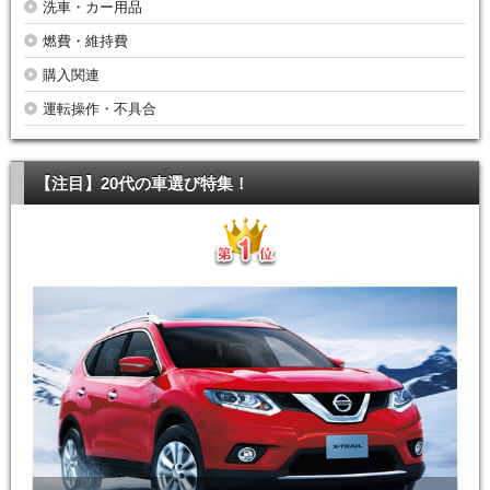
洗車・カー用品
燃費・維持費
購入関連
運転操作・不具合
【注目】20代の車選び特集！