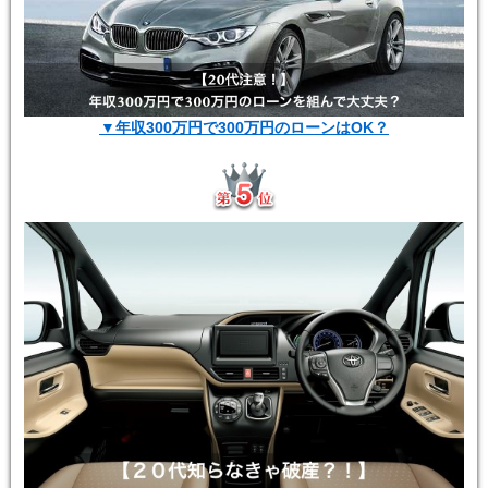
▼年収300万円で300万円のローンはOK？