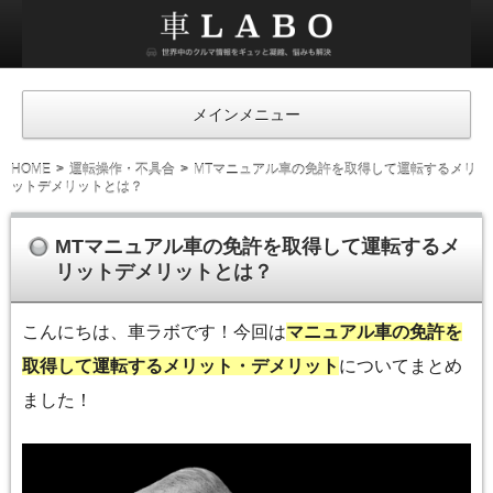
車
ラ
ボ
メインメニュー
HOME
運転操作・不具合
MTマニュアル車の免許を取得して運転するメリ
ットデメリットとは？
MTマニュアル車の免許を取得して運転するメ
リットデメリットとは？
こんにちは、車ラボです！今回は
マニュアル車の免許を
取得して運転するメリット・デメリット
についてまとめ
ました！