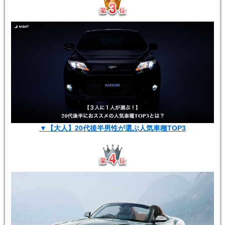
▼【大人】20代後半男性が選ぶ人気車種TOP3