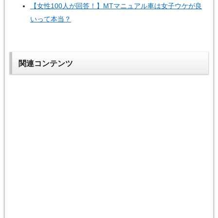
【女性100人が回答！】MTマニュアル車は女子ウケが良
いって本当？
関連コンテンツ