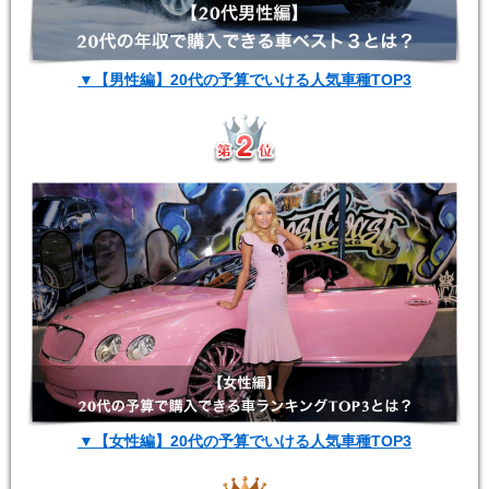
▼【男性編】20代の予算でいける人気車種TOP3
▼【女性編】20代の予算でいける人気車種TOP3