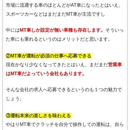
市場に流通する車のほとんどがAT車になったとはいえ、
スポーツカーなどはまだまだMT車が主流ですし
中には
MT車しか設定が無い車種も存在します。
そういっ
た車にも乗れるというのはメリットだと思います。
②MT車が運転が必須の仕事へ応募できる
現在かなり少なくなってきたとはいえ、まだまだ
営業車
はMT車だよっていう会社もあります。
そんな会社の求人へ応募できるというのも１つの魅力で
しょう。
③運転本来の楽しさを味わえる
やはりMT車でクラッチを自分で操作しての運転は、自ら