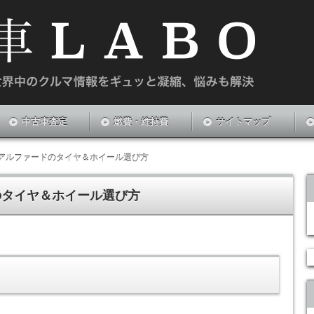
や新中古車のお悩みを解決する情報サイトです。
中古車査定
燃費・維持費
サイトマップ
アルファードのタイヤ＆ホイール選び方
のタイヤ＆ホイール選び方