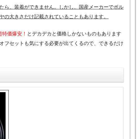
たら、装着ができません。しかし、国産メーカーでボル
ヤの大きさだけ記載されていることもあります。
超特価爆安！
とデカデカと価格しかないものもあります
オフセットも気にする必要が出てくるので、できるだけ