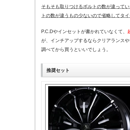
そもそも取りつけるボルトの数が違ってい
トの数が違うもの少ないので省略してタイ
P.C.Dやインセットが書かれていなくて、
が、インチアップするならクリアランスや
調べてから買うといいでしょう。
推奨セット