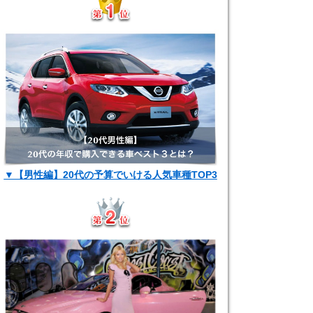
▼【男性編】20代の予算でいける人気車種TOP3