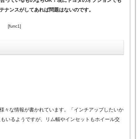
が合っているものならOK！現にトヨタのオプションでも
テナンスがしてあれば問題はないのです。
[func1]
様々な情報が書かれています。「インチアップしたいか
う人もいるようですが、リム幅やインセットもホイール交