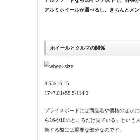
アルファードなら18インチ以下で、外径
アルミホイールが選べるし、きちんとメン
ホイールとクルマの関係
8.5J×16 15
17×7.0J+55 5-114.3
プライスボードには商品名や価格のほかに
ら16や18のところだけ見ている」とい
換する際には重要な部分なのです。