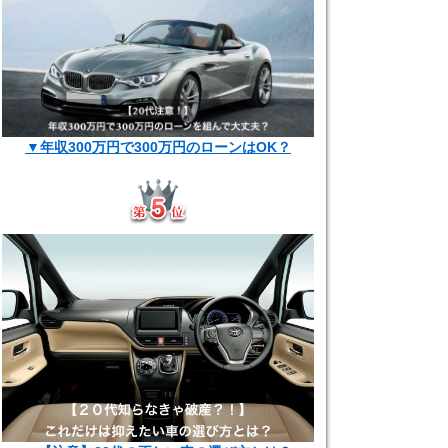
▼年収300万円で300万円のローンはOK？