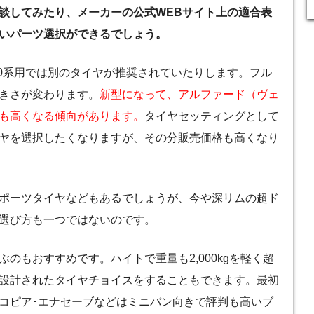
談してみたり、メーカーの公式WEBサイト上の適合表
いパーツ選択ができるでしょう。
30系用では別のタイヤが推奨されていたりします。フル
きさが変わります。
新型になって、アルファード（ヴェ
も高くなる傾向があります。
タイヤセッティングとして
ヤを選択したくなりますが、その分販売価格も高くなり
ポーツタイヤなどもあるでしょうが、今や深リムの超ド
選び方も一つではないのです。
のもおすすめです。ハイトで重量も2,000kgを軽く超
設計されたタイヤチョイスをすることもできます。最初
エコピア･エナセーブなどはミニバン向きで評判も高いブ