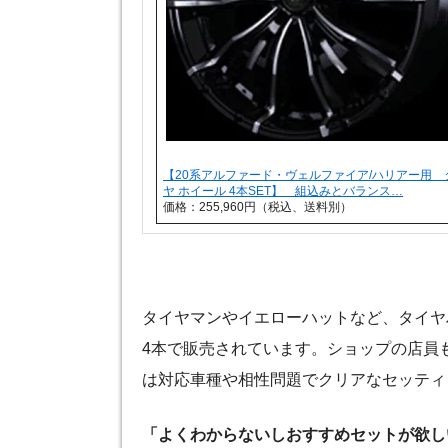
【20系アルファード・ヴェルファイア/ハリアー用 
ヤ ホイール 4本SET】 組込みとバランス…
価格：255,960円（税込、送料別）
タイヤマンやイエローハットなど、タイヤ
4本で販売されています。ショップの店員
は対応車種や相性問題でクリアなセッティ
「よくわからないしおすすめセットが欲し