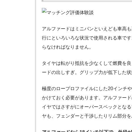
アルファードはミニバンといえども車高も
行にといろいろな状況で使用される車です
らなければなりません。
タイヤは転がり抵抗を少なくして燃費を良
ードの出しすぎ。グリップ力が低下した状
極度のロープロファイルにした20インチ
かけておく必要があります。アルファードは
イヤではさすがにオーバースペックとなる
ヤも、フェンダーと干渉したりリム部分を