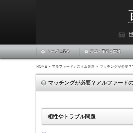
『車LABO』は世界中の車に関する最新情報
車ラボ
トップに戻る
売却・手続き関連
HOME
アルファードカスタム改造
マッチングが必要？
マッチングが必要？アルファード
相性やトラブル問題