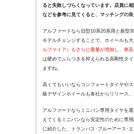
ると失敗しづらくなっています。店員に相
などを参考に見てくると、マッチングの良
アルファードなら旧型10系20系用と新型
モデルチェンジすることで、ホイールも大
ルファイア）もさらに重量が増加し、車高
は硬めでふらつきを抑えられる高剛性タイ
ますね。
高くてもいいならコンフォートタイヤやス
級デザインホイールも各社からリリース。
アルファードならミニバン専用タイヤを選ぶ
えてくるミニバンなら安定性のために専用
に紹介した、トランパス･ブルーアース･