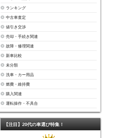
ランキング
中古車査定
値引き交渉
売却・手続き関連
故障・修理関連
新車比較
未分類
洗車・カー用品
燃費・維持費
購入関連
運転操作・不具合
【注目】20代の車選び特集！