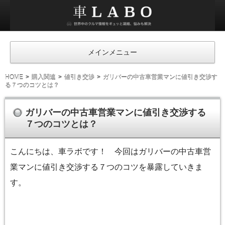
車
ラ
ボ
メインメニュー
HOME
購入関連
値引き交渉
ガリバーの中古車営業マンに値引き交渉す
る７つのコツとは？
ガリバーの中古車営業マンに値引き交渉する
７つのコツとは？
こんにちは、車ラボです！ 今回はガリバーの中古車営
業マンに値引き交渉する７つのコツを暴露していきま
す。