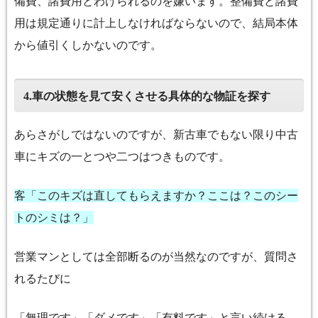
備費、諸費用とわけられるのを嫌います。整備費と諸費
用は規定通りに計上しなければならないので、結局本体
から値引くしかないのです。
車の状態を見て安くさせる具体的な物証を探す
4.
あらさがしではないのですが、新古車でもない限り中古
車にキズの一とつや二つはつきものです。
客「このキズは直してもらえますか？ここは？このシー
トのシミは？」
営業マンとしては全部断るのが当然なのですが、質問さ
れるたびに
「無理です」「ダメです」「有料です」と言い続ける