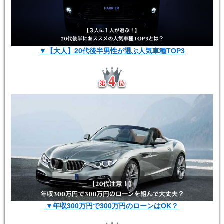
▼【大人】20代後半男性が選ぶ人気車種TOP3
▼年収300万円で300万円のローンはOK？