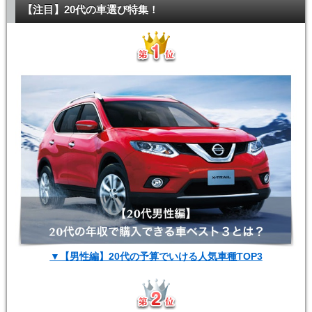
【注目】20代の車選び特集！
▼【男性編】20代の予算でいける人気車種TOP3