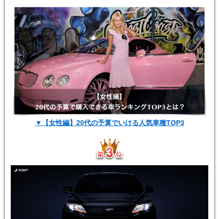
▼【女性編】20代の予算でいける人気車種TOP3