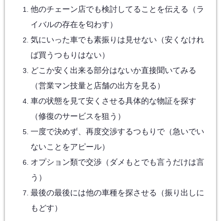
他のチェーン店でも検討してることを伝える（ラ
イバルの存在を匂わす）
気にいった車でも素振りは見せない（安くなけれ
ば買うつもりはない）
どこか安く出来る部分はないか直接聞いてみる
（営業マン技量と店舗の出方を見る）
車の状態を見て安くさせる具体的な物証を探す
（修復のサービスを狙う）
一度で決めず、再度交渉するつもりで（急いでい
ないことをアピール）
オプション類で交渉（ダメもとでも言うだけは言
う）
最後の最後には他の車種を探させる（振り出しに
もどす）