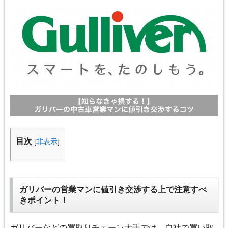
目次
[
非表示
]
ガリバーの営業マンに値引き交渉する上で注意すべ
きポイント！
ガリバーなどの買取りチェーン大手では、自社で買い取