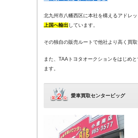
北九州市八幡西区に本社を構えるアドレッ
上国へ輸出
しています。
その独自の販売ルートで他社より高く買取
また、TAAトヨタオークションをはじめと
ます。
愛車買取センタービッグ