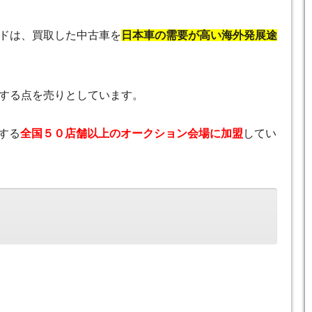
ドは、買取した中古車を
日本車の需要が高い海外発展途
する点を売りとしています。
する
全国５０店舗以上のオークション会場に加盟
してい