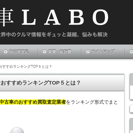
や新中古車のお悩みを解決する情報サイトです。
中古車査定
燃費・維持費
サイトマップ
おすすめランキングTOP５とは？
おすすめランキングTOP５とは？
中古車のおすすめ買取査定業者
をランキング形式でまと