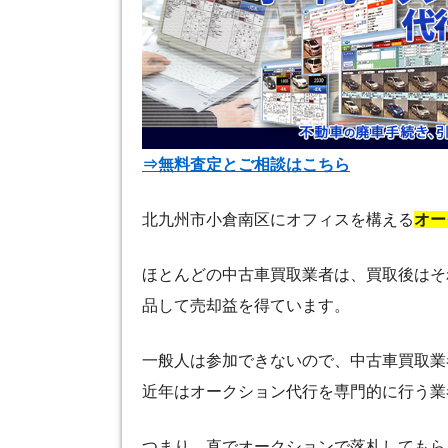
⇒無料査定とご相談はこちら
北九州市小倉南区にオフィスを構える
オー
ほとんどの中古車買取業者は、買取後はそ
品して売却益を得ています。
一般人は参加できないので、中古車買取業
近年はオークション代行を専門的に行う業
つまり、直でオークションで落札してもら