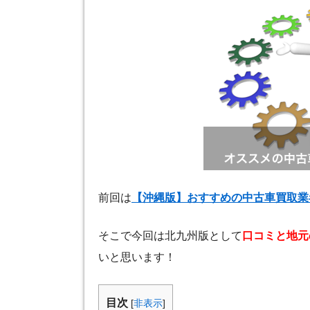
前回は
【沖縄版】おすすめの中古車買取業
そこで今回は北九州版として
口コミと地元
いと思います！
目次
[
非表示
]