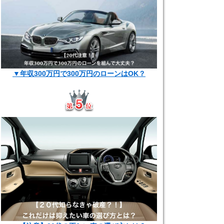
▼年収300万円で300万円のローンはOK？