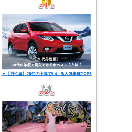
▼【男性編】20代の予算でいける人気車種TOP3