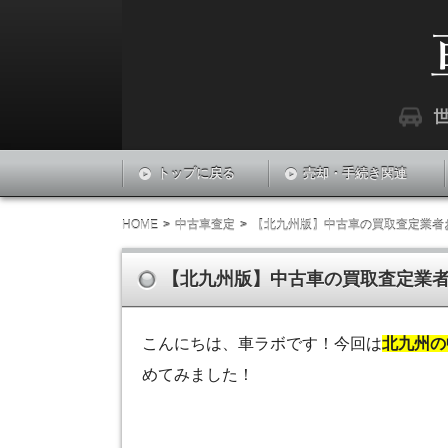
『車LABO』は世界中の車に関する最新情報
車ラボ
トップに戻る
売却・手続き関連
HOME
中古車査定
【北九州版】中古車の買取査定業者
【北九州版】中古車の買取査定業者
こんにちは、車ラボです！今回は
北九州の
めてみました！