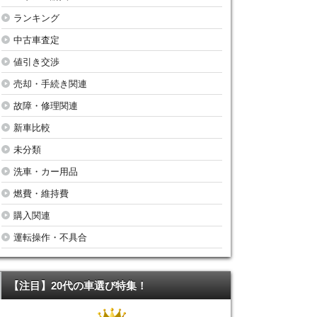
ランキング
中古車査定
値引き交渉
売却・手続き関連
故障・修理関連
新車比較
未分類
洗車・カー用品
燃費・維持費
購入関連
運転操作・不具合
【注目】20代の車選び特集！