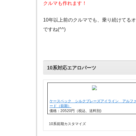
クルマも作れます！
10年以上前のクルマでも、乗り続けてる
ですね(^^)
10系対応エアロパーツ
ケースペック シルクブレーズアイライン アルフ
ード（前期）
価格：20520円（税込、送料別)
10系前期カスタマイズ