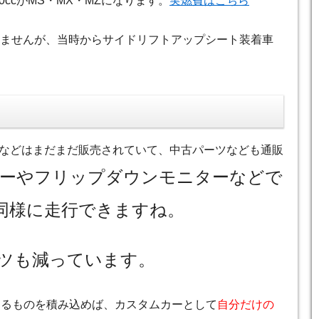
00ccがMS・MX・MZになります。
実燃費はこちら
いませんが、当時からサイドリフトアップシート装着車
などはまだまだ販売されていて、中古パーツなども通販
ーやフリップダウンモニターなどで
同様に走行できますね。
ーツも減っています。
えるものを積み込めば、カスタムカーとして
自分だけの