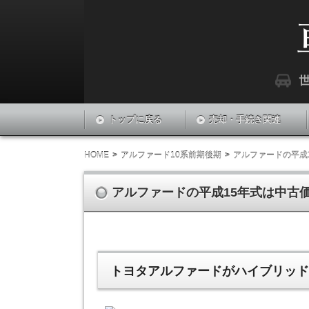
『車LABO』は世界中の車に関する最新情報
車ラボ
トップに戻る
売却・手続き関連
HOME
アルファード10系前期後期
アルファードの平成
アルファードの平成15年式は中古
トヨタアルファードがハイブリッ