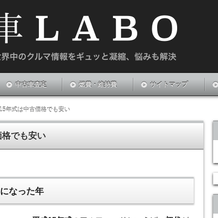
や新中古車のお悩みを解決する情報サイトです。
中古車査定
燃費・維持費
サイトマップ
15年式は中古価格でも安い
価格でも安い
ドになった年