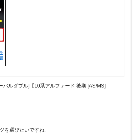
フラ
]
ーバルダブル]【10系アルファード 後期 [AS/MS]
！
ツを選びたいですね。