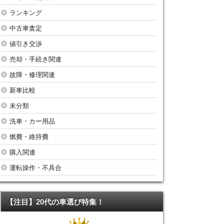
ランキング
中古車査定
値引き交渉
売却・手続き関連
故障・修理関連
新車比較
未分類
洗車・カー用品
燃費・維持費
購入関連
運転操作・不具合
【注目】20代の車選び特集！