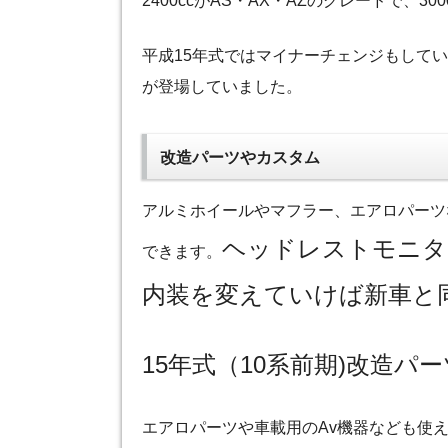
2400ccがAS・AX・AZのグレードで、30
平成15年式ではマイナーチェンジもして
が登場していました。
改造パーツやカスタム
アルミホイールやマフラー、エアロパーツ
ヘッドレストモニタ
できます。
内装を変えていけば新車と
15年式（10系前期)改造パ
エアロパーツや車載用のAv機器なども使