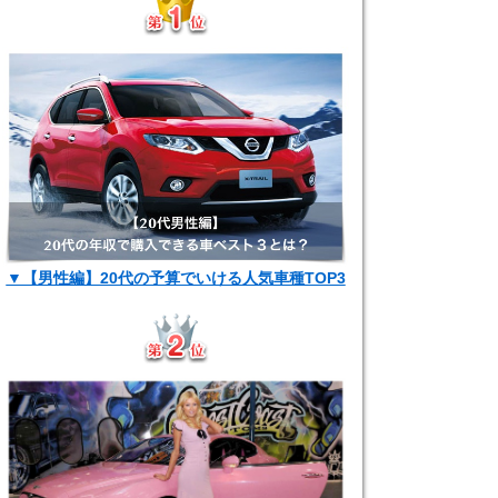
▼【男性編】20代の予算でいける人気車種TOP3