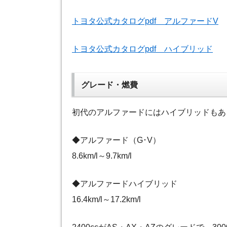
トヨタ公式カタログpdf アルファードV
トヨタ公式カタログpdf ハイブリッド
グレード・燃費
初代のアルファードにはハイブリッドもあ
◆アルファード（G･V）
8.6km/l～9.7km/l
◆アルファードハイブリッド
16.4km/l～17.2km/l