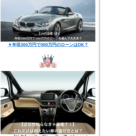
▼年収300万円で300万円のローンはOK？