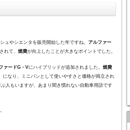
ッシュやシエンタを販売開始した年ですね。
アルファー
されて、
燃費
が向上したことが大きなポイントでした。
ファードG・V
にハイブリッドが追加されました。
燃費
リッド）になり、ミニバンとして使いやすさと価格が両立され
呼ぶ人もいますが、あまり聞き慣れない自動車用語です
ら。